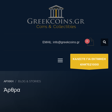
EMAIL: info@greekcoins.gr
ΚΑΛΕΣΤΕ ΓΙΑ ΕΚΤΙΜΗΣΗ
6987521000
ΑΡΧΙΚΉ
BLOG & STORIES
Άρθρα