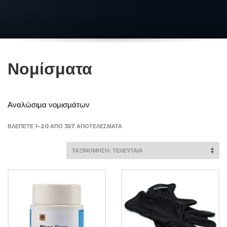
Νομίσματα
Αναλώσιμα νομισμάτων
SORTED
ΒΛΈΠΕΤΕ 1–20 ΑΠΌ 357 ΑΠΟΤΕΛΈΣΜΑΤΑ
BY
LATEST