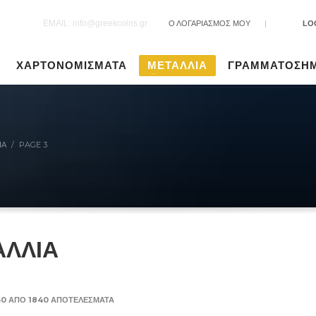
EMAIL: info@greekcoins.gr
Ο ΛΟΓΑΡΙΑΣΜΟΣ ΜΟΥ
|
LO
ΧΑΡΤΟΝΟΜΙΣΜΑΤΑ
ΜΕΤΑΛΛΙΑ
ΓΡΑΜΜΑΤΟΣΗ
ΙΑ
PAGE 3
ΑΛΛΙΑ
SORTED
60 ΑΠΌ 1840 ΑΠΟΤΕΛΈΣΜΑΤΑ
BY