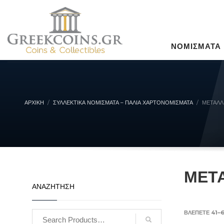
ΝΟΜΙΣΜΑΤΑ
ΑΡΧΙΚΉ
ΣΥΛΛΕΚΤΙΚΆ ΝΟΜΊΣΜΑΤΑ – ΠΑΛΙΆ ΧΑΡΤΟΝΟΜΊΣΜΑΤΑ
ΜΕΤΑΛΛ
ΜΕΤ
ΑΝΑΖΗΤΗΣΗ
ΒΛΈΠΕΤΕ 41–