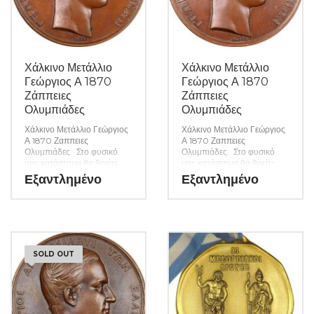
Χάλκινο Μετάλλιο
Χάλκινο Μετάλλιο
Γεώργιος Α 1870
Γεώργιος Α 1870
Ζάππειες
Ζάππειες
Ολυμπιάδες
Ολυμπιάδες
Χάλκινο Μετάλλιο Γεώργιος
Χάλκινο Μετάλλιο Γεώργιος
Α 1870 Ζαππειες
Α 1870 Ζαππειες
Ολυμπιάδες. Στο φυσικό
Ολυμπιάδες. Στο φυσικό
μας κατάστημα θα βρείτε
μας κατάστημα θα βρείτε
μεγάλη ποικιλία ελληνικών
μεγάλη ποικιλία ελληνικών
Εξαντλημένο
Εξαντλημένο
και ξένων νομισμάτων και
και ξένων νομισμάτων και
χαρτονομισμάτων καθώς και
χαρτονομισμάτων καθώς και
όλα τα απαραίτητα
όλα τα απαραίτητα
αναλώσιμα για την συλλογή
αναλώσιμα για την συλλογή
σας. (Κωδ. 9138)
σας. (Κωδ. 9125)
SOLD OUT