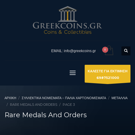
EMAIL: info@greekcoins.gr
ΚΑΛΕΣΤΕ ΓΙΑ ΕΚΤΙΜΗΣΗ
6987521000
ΑΡΧΙΚΉ
ΣΥΛΛΕΚΤΙΚΆ ΝΟΜΊΣΜΑΤΑ – ΠΑΛΙΆ ΧΑΡΤΟΝΟΜΊΣΜΑΤΑ
ΜΕΤΑΛΛΙΑ
RARE MEDALS AND ORDERS
PAGE 3
Rare Medals And Orders