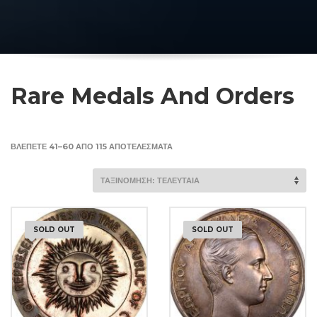
Rare Medals And Orders
SORTED
ΒΛΈΠΕΤΕ 41–60 ΑΠΌ 115 ΑΠΟΤΕΛΈΣΜΑΤΑ
BY
LATEST
SOLD OUT
SOLD OUT