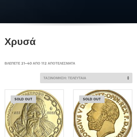
Χρυσά
SORTED
ΒΛΈΠΕΤΕ 21–40 ΑΠΌ 112 ΑΠΟΤΕΛΈΣΜΑΤΑ
BY
LATEST
SOLD OUT
SOLD OUT