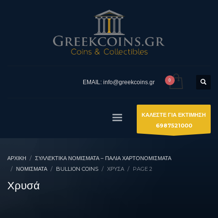
EMAIL: info@greekcoins.gr
ΚΑΛΕΣΤΕ ΓΙΑ ΕΚΤΙΜΗΣΗ
6987521000
ΑΡΧΙΚΉ
ΣΥΛΛΕΚΤΙΚΆ ΝΟΜΊΣΜΑΤΑ – ΠΑΛΙΆ ΧΑΡΤΟΝΟΜΊΣΜΑΤΑ
ΝΟΜΙΣΜΑΤΑ
BULLION COINS
ΧΡΥΣΆ
PAGE 2
Χρυσά