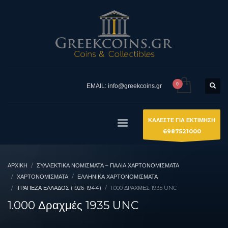
EMAIL: info@greekcoins.gr
ΚΑΛΕΣΤΕ ΓΙΑ ΕΚΤΙΜΗΣΗ
6987521000
ΑΡΧΙΚΉ
ΣΥΛΛΕΚΤΙΚΆ ΝΟΜΊΣΜΑΤΑ – ΠΑΛΙΆ ΧΑΡΤΟΝΟΜΊΣΜΑΤΑ
ΧΑΡΤΟΝΟΜΙΣΜΑΤΑ
ΕΛΛΗΝΙΚΆ ΧΑΡΤΟΝΟΜΊΣΜΑΤΑ
ΤΡΆΠΕΖΑ ΕΛΛΆΔΟΣ (1926-1944)
1.000 ΔΡΑΧΜΈΣ 1935 UNC
1.000 Δραχμές 1935 UNC