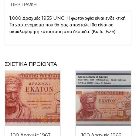
ΠΕΡΙΓΡΑΦΉ
1.000 Δραχμές 1935 UNC. Η φωτογρφία είναι ενδεικτική.
Το χαρτονόμισμα που θα σας αποσταλεί θα είναι σε
ακυκλοφόρητη κατάσταση από δεσμίδα. (Κωδ. 1626)
ΣΧΕΤΙΚΆ ΠΡΟΪΌΝΤΑ
100 Δραχμές 1967
100 Δραχμές 1966