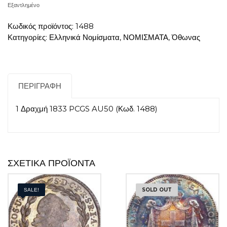
Εξαντλημένο
Κωδικός προϊόντος:
1488
Κατηγορίες:
Ελληνικά Νομίσματα
,
ΝΟΜΙΣΜΑΤΑ
,
Όθωνας
ΠΕΡΙΓΡΑΦΉ
1 Δραχμή 1833 PCGS AU50 (Κωδ. 1488)
ΣΧΕΤΙΚΆ ΠΡΟΪΌΝΤΑ
SOLD OUT
SALE!