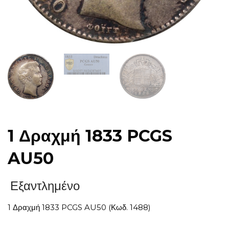
1 Δραχμή 1833 PCGS
AU50
Εξαντλημένο
1 Δραχμή 1833 PCGS AU50 (Κωδ. 1488)