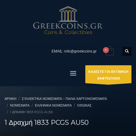
EMAIL: info@greekcoins.gr
ΚΑΛΕΣΤΕ ΓΙΑ ΕΚΤΙΜΗΣΗ
6987521000
ΑΡΧΙΚΉ
ΣΥΛΛΕΚΤΙΚΆ ΝΟΜΊΣΜΑΤΑ – ΠΑΛΙΆ ΧΑΡΤΟΝΟΜΊΣΜΑΤΑ
ΝΟΜΙΣΜΑΤΑ
ΕΛΛΗΝΙΚΆ ΝΟΜΊΣΜΑΤΑ
ΌΘΩΝΑΣ
1 ΔΡΑΧΜΉ 1833 PCGS AU50
1 Δραχμή 1833 PCGS AU50