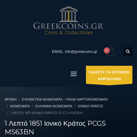
EMAIL: info@greekcoins.gr
ΚΑΛΕΣΤΕ ΓΙΑ ΕΚΤΙΜΗΣΗ
6987521000
ΑΡΧΙΚΉ
ΣΥΛΛΕΚΤΙΚΆ ΝΟΜΊΣΜΑΤΑ – ΠΑΛΙΆ ΧΑΡΤΟΝΟΜΊΣΜΑΤΑ
ΝΟΜΙΣΜΑΤΑ
ΕΛΛΗΝΙΚΆ ΝΟΜΊΣΜΑΤΑ
ΙΟΝΙΚΌ ΚΡΆΤΟΣ
1 ΛΕΠΤΌ 1851 ΙΟΝΙΚΌ ΚΡΆΤΟΣ PCGS MS63BN
1 Λεπτό 1851 Ιονικό Κράτος PCGS
MS63BN