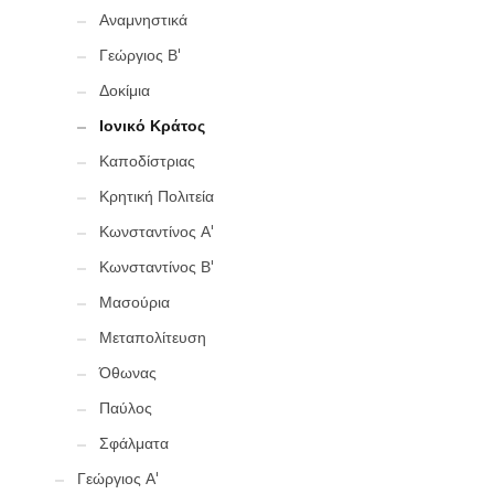
Αναμνηστικά
Γεώργιος Β'
Δοκίμια
Ιονικό Κράτος
Καποδίστριας
Κρητική Πολιτεία
Κωνσταντίνος Α'
Κωνσταντίνος Β'
Μασούρια
Μεταπολίτευση
Όθωνας
Παύλος
Σφάλματα
Γεώργιος Α'