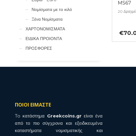
MS67
Νομίσματα με το κιλό
20 Δραχμέ
Ξένα Νομίσματα
ΧΑΡΤΟΝΟΜΙΣΜΑΤΑ
€
70.
ΕΙΔΙΚΑ ΠΡΟΙΟΝΤΑ
ΠΡΟΣΦΟΡΕΣ
ΠΟΙΟΙ ΕΙΜΑΣΤΕ
To κατάστημα
Greekcoins.gr
είναι ένα
από το πιο σύγχρονα και εξειδικευμένα
καταστήματα νομισματικής και