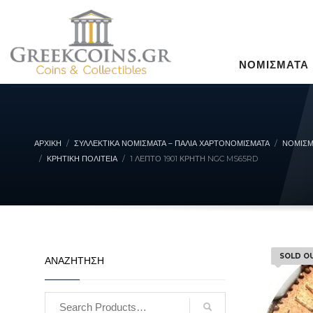
ΝΟΜΙΣΜΑΤΑ
ΑΡΧΙΚΉ
ΣΥΛΛΕΚΤΙΚΆ ΝΟΜΊΣΜΑΤΑ – ΠΑΛΙΆ ΧΑΡΤΟΝΟΜΊΣΜΑΤΑ
ΝΟΜΙΣΜ
ΚΡΗΤΙΚΉ ΠΟΛΙΤΕΊΑ
1 ΛΕΠΤΌ 1901 ΚΡΉΤΗ NGC MS65RD
SOLD O
ΑΝΑΖΗΤΗΣΗ