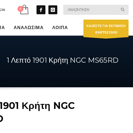
GIN
ΚΑΛΕΣΤΕ ΓΙΑ ΕΚΤΙΜΗΣΗ
ΜΑ
ΑΝΑΛΩΣΙΜΑ
ΛΟΙΠΑ
6987521000
1 Λεπτό 1901 Κρήτη NGC MS65RD
 1901 Κρήτη NGC
D