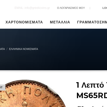
EMAIL: info@greekcoins.gr
Ο ΛΟΓΑΡΙΑΣΜΟΣ ΜΟΥ
|
LO
ΧΑΡΤΟΝΟΜΙΣΜΑΤΑ
ΜΕΤΑΛΛΙΑ
ΓΡΑΜΜΑΤΟΣΗ
ΑΤΑ
ΕΛΛΗΝΙΚΆ ΝΟΜΊΣΜΑΤΑ
1 Λεπτό
UT
MS65R