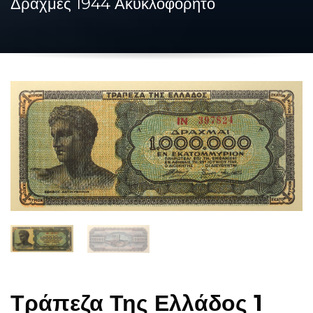
Δραχμές 1944 Ακυκλοφόρητο
Τράπεζα Της Ελλάδος 1