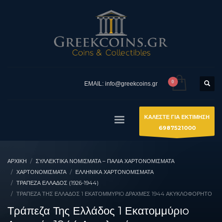
EMAIL: info@greekcoins.gr
ΚΑΛΕΣΤΕ ΓΙΑ ΕΚΤΙΜΗΣΗ
6987521000
ΑΡΧΙΚΉ
ΣΥΛΛΕΚΤΙΚΆ ΝΟΜΊΣΜΑΤΑ – ΠΑΛΙΆ ΧΑΡΤΟΝΟΜΊΣΜΑΤΑ
ΧΑΡΤΟΝΟΜΙΣΜΑΤΑ
ΕΛΛΗΝΙΚΆ ΧΑΡΤΟΝΟΜΊΣΜΑΤΑ
ΤΡΆΠΕΖΑ ΕΛΛΆΔΟΣ (1926-1944)
ΤΡΆΠΕΖΑ ΤΗΣ ΕΛΛΆΔΟΣ 1 ΕΚΑΤΟΜΜΎΡΙO ΔΡΑΧΜΈΣ 1944 ΑΚΥΚΛΟΦΌΡΗΤΟ
Τράπεζα Της Ελλάδος 1 Εκατομμύριo