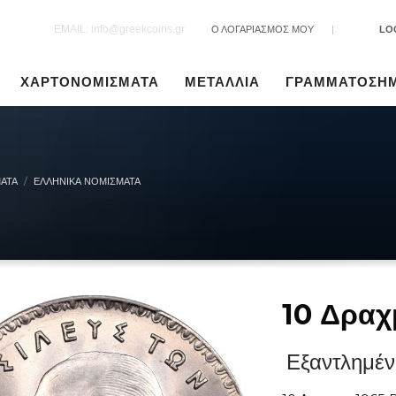
EMAIL: info@greekcoins.gr
Ο ΛΟΓΑΡΙΑΣΜΟΣ ΜΟΥ
|
LO
ΧΑΡΤΟΝΟΜΙΣΜΑΤΑ
ΜΕΤΑΛΛΙΑ
ΓΡΑΜΜΑΤΟΣΗ
ΑΤΑ
ΕΛΛΗΝΙΚΆ ΝΟΜΊΣΜΑΤΑ
10 Δραχ
Εξαντλημέν