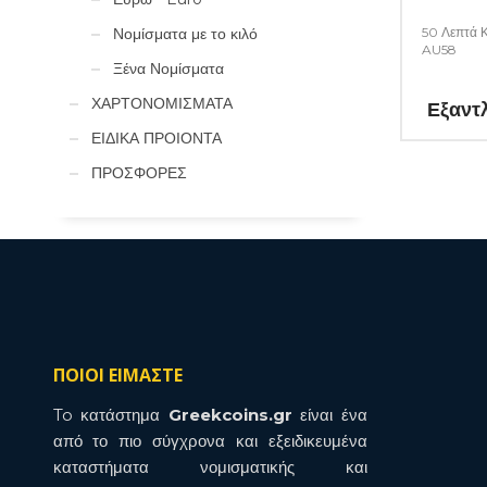
50 Λεπτά Κ
Νομίσματα με το κιλό
AU58
Ξένα Νομίσματα
ΧΑΡΤΟΝΟΜΙΣΜΑΤΑ
Εξαντ
ΕΙΔΙΚΑ ΠΡΟΙΟΝΤΑ
ΠΡΟΣΦΟΡΕΣ
ΠΟΙΟΙ ΕΙΜΑΣΤΕ
To κατάστημα
Greekcoins.gr
είναι ένα
από το πιο σύγχρονα και εξειδικευμένα
καταστήματα νομισματικής και