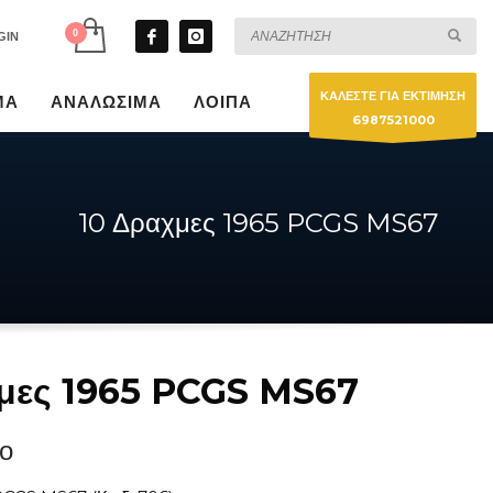
GIN
ΚΑΛΕΣΤΕ ΓΙΑ ΕΚΤΙΜΗΣΗ
ΜΑ
ΑΝΑΛΩΣΙΜΑ
ΛΟΙΠΑ
6987521000
10 Δραχμες 1965 PCGS MS67
μες 1965 PCGS MS67
ο