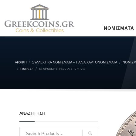
ΝΟΜΙΣΜΑΤΑ
ΑΡΧΙΚΉ
ΣΥΛΛΕΚΤΙΚΆ ΝΟΜΊΣΜΑΤΑ – ΠΑΛΙΆ ΧΑΡΤΟΝΟΜΊΣΜΑΤΑ
ΝΟΜΙΣΜ
ΠΑΎΛΟΣ
10 ΔΡΑΧΜΕΣ 1965 PCGS MS67
ΑΝΑΖΗΤΗΣΗ