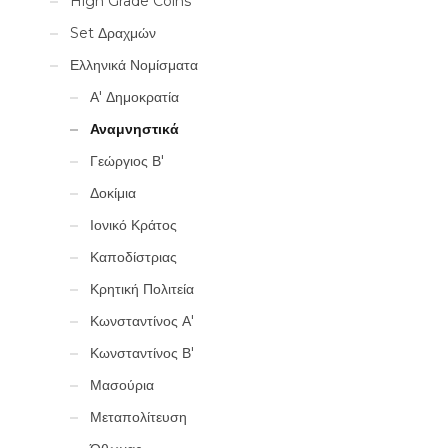
High Grade Coins
Set Δραχμών
Ελληνικά Νομίσματα
Α' Δημοκρατία
Αναμνηστικά
Γεώργιος Β'
Δοκίμια
Ιονικό Κράτος
Καποδίστριας
Κρητική Πολιτεία
Κωνσταντίνος Α'
Κωνσταντίνος Β'
Μασούρια
Μεταπολίτευση