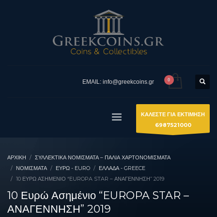
EMAIL: info@greekcoins.gr
ΚΑΛΕΣΤΕ ΓΙΑ ΕΚΤΙΜΗΣΗ
6987521000
ΑΡΧΙΚΉ
ΣΥΛΛΕΚΤΙΚΆ ΝΟΜΊΣΜΑΤΑ – ΠΑΛΙΆ ΧΑΡΤΟΝΟΜΊΣΜΑΤΑ
ΝΟΜΙΣΜΑΤΑ
ΕΥΡΏ - EURO
ΕΛΛΆΔΑ - GREECE
10 ΕΥΡΏ ΑΣΗΜΈΝΙΟ “EUROPA STAR – ΑΝΑΓΕΝΝΗΣΗ” 2019
10 Ευρώ Ασημένιο “EUROPA STAR –
ΑΝΑΓΕΝΝΗΣΗ” 2019