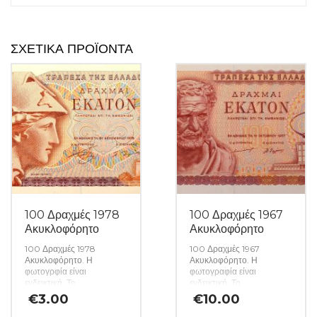
ΣΧΕΤΙΚΆ ΠΡΟΪΌΝΤΑ
100 Δραχμές 1978
100 Δραχμές 1967
Ακυκλοφόρητο
Ακυκλοφόρητο
100 Δραχμές 1978
100 Δραχμές 1967
Ακυκλοφόρητο. Η
Ακυκλοφόρητο. Η
φωτογρφία είναι
φωτογραφία είναι
ενδεικτική. Το
ενδεικτική. Το
χαρτονόμισμα που θα σας
χαρτονόμισμα που θα σας
€
3.00
€
10.00
αποσταλεί θα είναι σε
αποσταλεί θα είναι σε
ακυκλοφόρητη κατάσταση
ακυκλοφόρητη κατάσταση