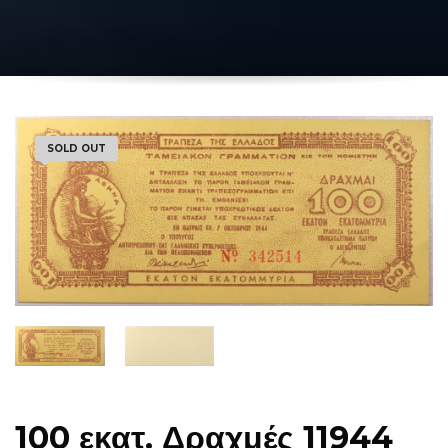
SOLD OUT
100 εκατ. Δραχμές 11944