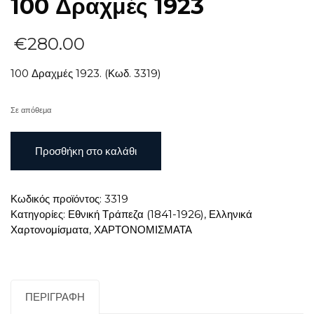
100 Δραχμές 1923
€
280.00
100 Δραχμές 1923. (Κωδ. 3319)
Σε απόθεμα
100
Προσθήκη στο καλάθι
Δραχμές
1923
ποσότητα
Κωδικός προϊόντος:
3319
Κατηγορίες:
Εθνική Τράπεζα (1841-1926)
,
Ελληνικά
Χαρτονομίσματα
,
ΧΑΡΤΟΝΟΜΙΣΜΑΤΑ
ΠΕΡΙΓΡΑΦΉ