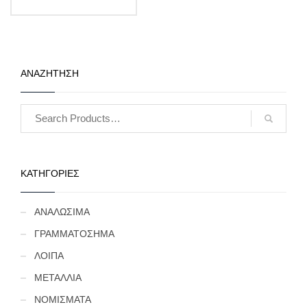
αποσταλεί θα είναι σε
ακυκλοφόρητη κατάσταση
από δεσμίδα. (Κωδ. 1552)
ΑΝΑΖΗΤΗΣΗ
ΚΑΤΗΓΟΡΙΕΣ
ΑΝΑΛΩΣΙΜΑ
ΓΡΑΜΜΑΤΟΣΗΜΑ
ΛΟΙΠΑ
ΜΕΤΑΛΛΙΑ
ΝΟΜΙΣΜΑΤΑ