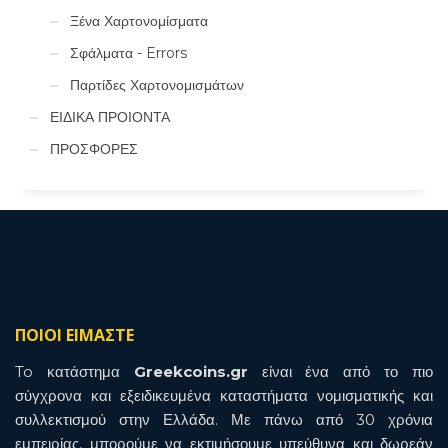
Ξένα Χαρτονομίσματα
Σφάλματα - Errors
Παρτίδες Χαρτονομισμάτων
ΕΙΔΙΚΑ ΠΡΟΙΟΝΤΑ
ΠΡΟΣΦΟΡΕΣ
ΠΟΙΟΙ ΕΙΜΑΣΤΕ
To κατάστημα
Greekcoins.gr
είναι ένα από το πιο
σύγχρονα και εξειδικευμένα καταστήματα νομισματικής και
συλλεκτισμού στην Ελλάδα. Με πάνω από 30 χρόνια
εμπειρίας, μπορούμε να εκτιμήσουμε υπεύθυνα και δωρεάν