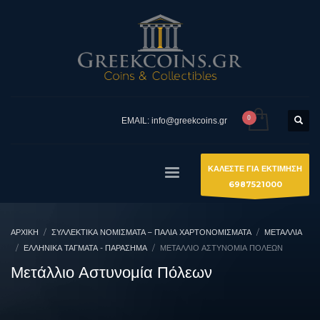
EMAIL: info@greekcoins.gr
ΚΑΛΕΣΤΕ ΓΙΑ ΕΚΤΙΜΗΣΗ
6987521000
ΑΡΧΙΚΉ
ΣΥΛΛΕΚΤΙΚΆ ΝΟΜΊΣΜΑΤΑ – ΠΑΛΙΆ ΧΑΡΤΟΝΟΜΊΣΜΑΤΑ
ΜΕΤΑΛΛΙΑ
ΕΛΛΗΝΙΚΆ ΤΆΓΜΑΤΑ - ΠΑΡΆΣΗΜΑ
ΜΕΤΆΛΛΙΟ ΑΣΤΥΝΟΜΊΑ ΠΌΛΕΩΝ
Μετάλλιο Αστυνομία Πόλεων