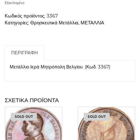
Εξαντλημένο
Κωδικός προϊόντος:
3367
Κατηγορίες:
Θρησκευτικά Μετάλλια
,
ΜΕΤΑΛΛΙΑ
ΠΕΡΙΓΡΑΦΉ
Μετάλλιο Ιερά Μητρόπολη Βελγίου. (Κωδ. 3367)
ΣΧΕΤΙΚΆ ΠΡΟΪΌΝΤΑ
SOLD OUT
SOLD OUT