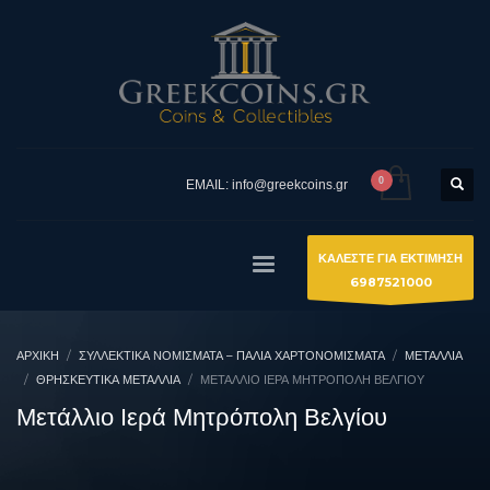
EMAIL: info@greekcoins.gr
ΚΑΛΕΣΤΕ ΓΙΑ ΕΚΤΙΜΗΣΗ
6987521000
ΑΡΧΙΚΉ
ΣΥΛΛΕΚΤΙΚΆ ΝΟΜΊΣΜΑΤΑ – ΠΑΛΙΆ ΧΑΡΤΟΝΟΜΊΣΜΑΤΑ
ΜΕΤΑΛΛΙΑ
ΘΡΗΣΚΕΥΤΙΚΆ ΜΕΤΆΛΛΙΑ
ΜΕΤΆΛΛΙΟ ΙΕΡΆ ΜΗΤΡΌΠΟΛΗ ΒΕΛΓΊΟΥ
Μετάλλιο Ιερά Μητρόπολη Βελγίου