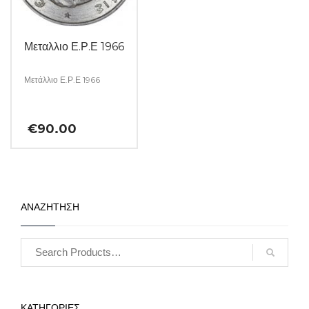
Μεταλλιο Ε.Ρ.Ε 1966
Μετάλλιο Ε.Ρ.Ε 1966
€
90.00
ΑΝΑΖΗΤΗΣΗ
ΚΑΤΗΓΟΡΙΕΣ