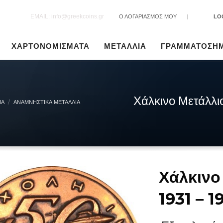
EMAIL: info@greekcoins.gr
Ο ΛΟΓΑΡΙΑΣΜΟΣ ΜΟΥ
|
LO
ΧΑΡΤΟΝΟΜΙΣΜΑΤΑ
ΜΕΤΑΛΛΙΑ
ΓΡΑΜΜΑΤΟΣΗ
Χάλκινο Μετάλλιο
ΙΑ
ΑΝΑΜΝΗΣΤΙΚΆ ΜΕΤΆΛΛΙΑ
Χάλκινο
1931 – 1