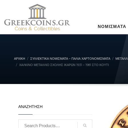
ΝΟΜΙΣΜΑΤΑ
ΑΡΧΙΚΉ
ΣΥΛΛΕΚΤΙΚΆ ΝΟΜΊΣΜΑΤΑ – ΠΑΛΙΆ ΧΑΡΤΟΝΟΜΊΣΜΑΤΑ
ΜΕΤΑΛΛ
ΧΆΛΚΙΝΟ ΜΕΤΆΛΛΙΟ ΣΧΟΛΉΣ ΙΚΆΡΩΝ 1931 – 1981 ΣΤΟ ΚΟΥΤΊ
ΑΝΑΖΗΤΗΣΗ