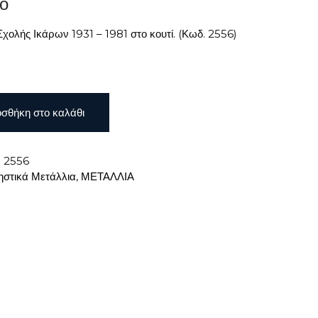
ο
χολής Ικάρων 1931 – 1981 στο κουτί. (Κωδ. 2556)
σθήκη στο καλάθι
:
2556
στικά Μετάλλια
,
ΜΕΤΑΛΛΙΑ