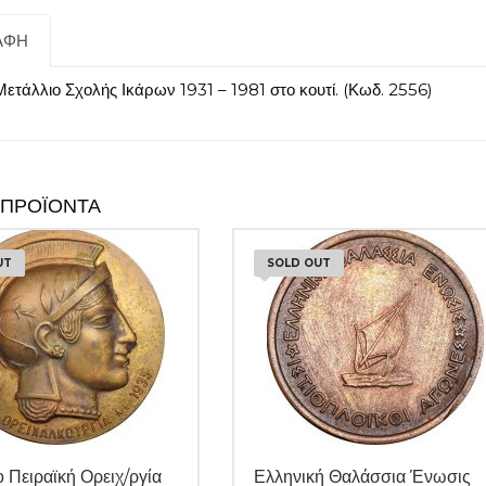
ΑΦΉ
ετάλλιο Σχολής Ικάρων 1931 – 1981 στο κουτί. (Κωδ. 2556)
 ΠΡΟΪΌΝΤΑ
UT
SOLD OUT
 Πειραϊκή Ορειχ/ργία
Ελληνική Θαλάσσια Ένωσις