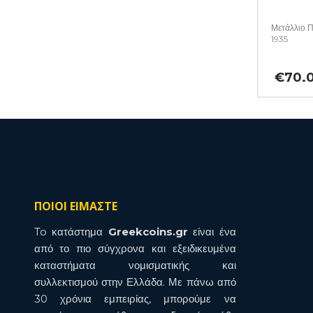
Μετάλλιο Π
1935
€
70.
ΠΟΙΟΙ ΕΙΜΑΣΤΕ
To κατάστημα
Greekcoins.gr
είναι ένα
από το πιο σύγχρονα και εξειδικευμένα
καταστήματα νομισματικής και
συλλεκτισμού στην Ελλάδα. Με πάνω από
30 χρόνια εμπειρίας, μπορούμε να