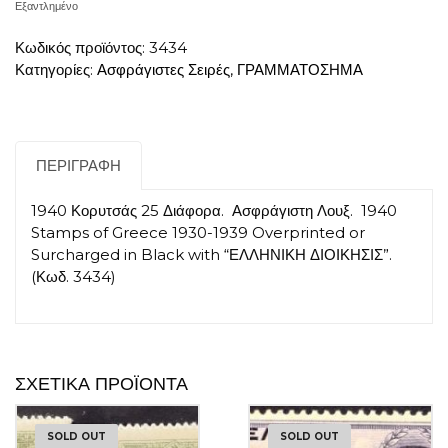
Εξαντλημένο
Κωδικός προϊόντος:
3434
Κατηγορίες:
Ασφράγιστες Σειρές
,
ΓΡΑΜΜΑΤΟΣΗΜΑ
ΠΕΡΙΓΡΑΦΉ
1940 Κορυτσάς 25 Διάφορα. Ασφράγιστη Λουξ. 1940
Stamps of Greece 1930-1939 Overprinted or
Surcharged in Black with “ΕΛΛΗΝΙΚΗ ΔΙΟΙΚΗΣΙΣ”.
(Κωδ. 3434)
ΣΧΕΤΙΚΆ ΠΡΟΪΌΝΤΑ
SOLD OUT
SOLD OUT