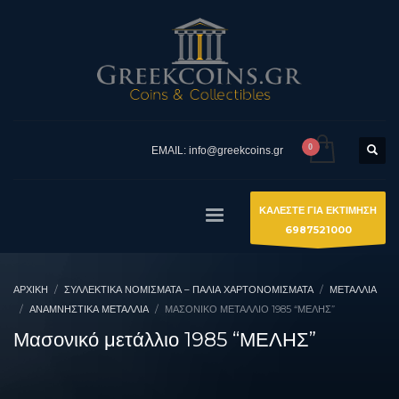
EMAIL: info@greekcoins.gr
ΚΑΛΕΣΤΕ ΓΙΑ ΕΚΤΙΜΗΣΗ
6987521000
ΑΡΧΙΚΉ
ΣΥΛΛΕΚΤΙΚΆ ΝΟΜΊΣΜΑΤΑ – ΠΑΛΙΆ ΧΑΡΤΟΝΟΜΊΣΜΑΤΑ
ΜΕΤΑΛΛΙΑ
ΑΝΑΜΝΗΣΤΙΚΆ ΜΕΤΆΛΛΙΑ
ΜΑΣΟΝΙΚΌ ΜΕΤΆΛΛΙΟ 1985 “ΜΕΛΗΣ”
Μασονικό μετάλλιο 1985 “ΜΕΛΗΣ”