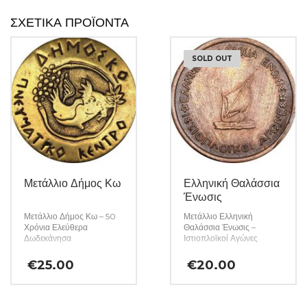
ΣΧΕΤΙΚΆ ΠΡΟΪΌΝΤΑ
SOLD OUT
Μετάλλιο Δήμος Κω
Ελληνική Θαλάσσια
Ένωσις
Μετάλλιο Δήμος Κω – 50
Μετάλλιο Ελληνική
Χρόνια Ελεύθερα
Θαλάσσια Ένωσις –
Δωδεκάνησα
Ιστιοπλοϊκοί Αγώνες
€
25.00
€
20.00