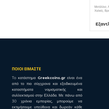
Μετάλλιο, 
Χαλκίς, Βρ
Εξαντ
ΠΟΙΟΙ ΕΙΜΑΣΤΕ
To κατάστημα
Greekcoins.gr
είναι ένα
από το πιο σύγχρονα και εξειδικευμένα
καταστήματα νομισματικής και
συλλεκτισμού στην Ελλάδα. Με πάνω από
30 χρόνια εμπειρίας, μπορούμε να
εκτιμήσουμε υπεύθυνα και δωρεάν κάθε