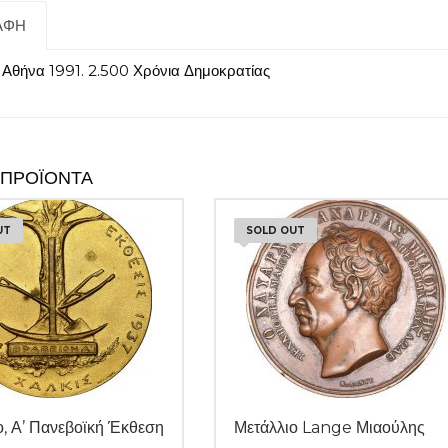
ΑΦΉ
 Αθήνα 1991. 2.500 Χρόνια Δημοκρατίας
 ΠΡΟΪΌΝΤΑ
UT
SOLD OUT
ο, Α’ Πανεβοϊκή Έκθεση
Μετάλλιο Lange Μιαούλης