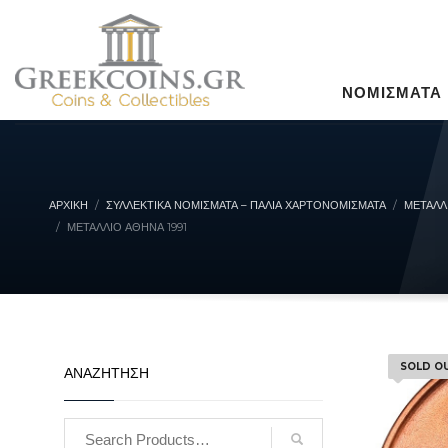
ΝΟΜΙΣΜΑΤΑ
ΑΡΧΙΚΉ
ΣΥΛΛΕΚΤΙΚΆ ΝΟΜΊΣΜΑΤΑ – ΠΑΛΙΆ ΧΑΡΤΟΝΟΜΊΣΜΑΤΑ
ΜΕΤΑΛΛ
ΜΕΤΆΛΛΙΟ ΑΘΉΝΑ 1991
SOLD O
ΑΝΑΖΗΤΗΣΗ