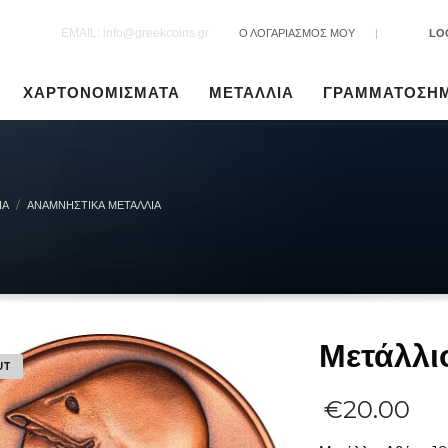
EMAIL: info@greekcoins.gr
Ο ΛΟΓΑΡΙΑΣΜΟΣ ΜΟΥ
|
LO
ΧΑΡΤΟΝΟΜΙΣΜΑΤΑ
ΜΕΤΑΛΛΙΑ
ΓΡΑΜΜΑΤΟΣΗ
ΙΑ
ΑΝΑΜΝΗΣΤΙΚΆ ΜΕΤΆΛΛΙΑ
Μετάλλι
UT
€
20.00