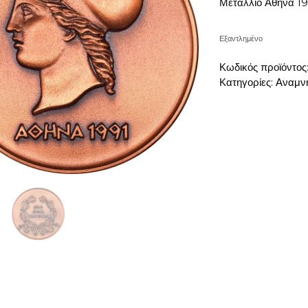
Μετάλλιο Αθήνα 19
Εξαντλημένο
Κωδικός προϊόντος
Κατηγορίες:
Αναμνη