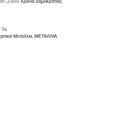
91. 2.500 Χρόνια Δημοκρατίας
:
74
στικά Μετάλλια
,
ΜΕΤΑΛΛΙΑ