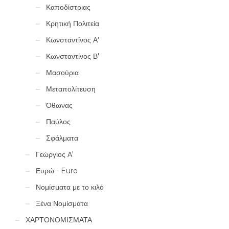
Καποδίστριας
Κρητική Πολιτεία
Κωνσταντίνος Α'
Κωνσταντίνος Β'
Μασούρια
Μεταπολίτευση
Όθωνας
Παύλος
Σφάλματα
Γεώργιος Α'
Ευρώ - Euro
Νομίσματα με το κιλό
Ξένα Νομίσματα
ΧΑΡΤΟΝΟΜΙΣΜΑΤΑ