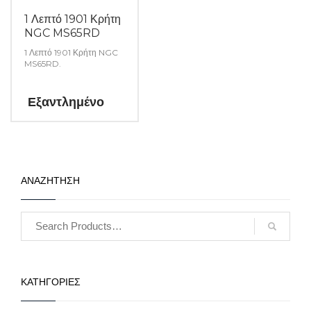
1 Λεπτό 1901 Κρήτη
NGC MS65RD
1 Λεπτό 1901 Κρήτη NGC
MS65RD.
Εξαντλημένο
ΑΝΑΖΗΤΗΣΗ
ΚΑΤΗΓΟΡΙΕΣ