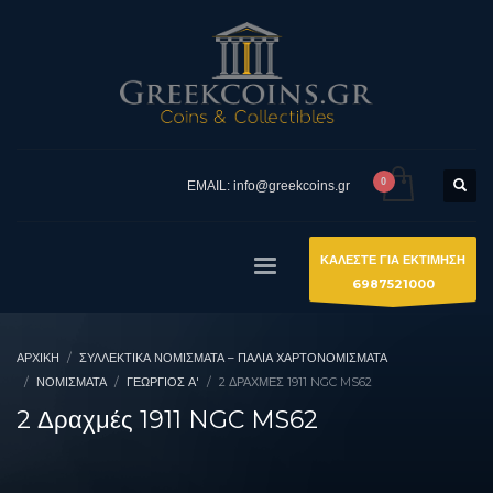
EMAIL: info@greekcoins.gr
ΚΑΛΕΣΤΕ ΓΙΑ ΕΚΤΙΜΗΣΗ
6987521000
ΑΡΧΙΚΉ
ΣΥΛΛΕΚΤΙΚΆ ΝΟΜΊΣΜΑΤΑ – ΠΑΛΙΆ ΧΑΡΤΟΝΟΜΊΣΜΑΤΑ
ΝΟΜΙΣΜΑΤΑ
ΓΕΏΡΓΙΟΣ Α'
2 ΔΡΑΧΜΈΣ 1911 NGC MS62
2 Δραχμές 1911 NGC MS62