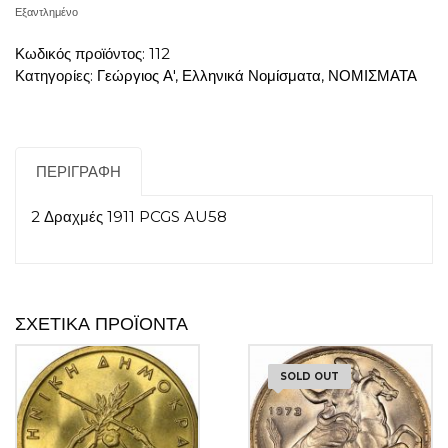
Εξαντλημένο
Κωδικός προϊόντος:
112
Κατηγορίες:
Γεώργιος Α'
,
Ελληνικά Νομίσματα
,
ΝΟΜΙΣΜΑΤΑ
ΠΕΡΙΓΡΑΦΉ
2 Δραχμές 1911 PCGS AU58
ΣΧΕΤΙΚΆ ΠΡΟΪΌΝΤΑ
SOLD OUT