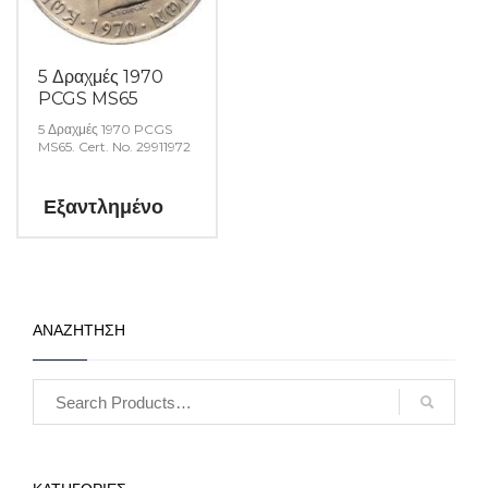
5 Δραχμές 1970
PCGS MS65
5 Δραχμές 1970 PCGS
MS65. Cert. No. 29911972
Εξαντλημένο
ΑΝΑΖΗΤΗΣΗ