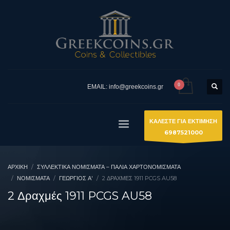
EMAIL: info@greekcoins.gr
ΚΑΛΕΣΤΕ ΓΙΑ ΕΚΤΙΜΗΣΗ
6987521000
ΑΡΧΙΚΉ
ΣΥΛΛΕΚΤΙΚΆ ΝΟΜΊΣΜΑΤΑ – ΠΑΛΙΆ ΧΑΡΤΟΝΟΜΊΣΜΑΤΑ
ΝΟΜΙΣΜΑΤΑ
ΓΕΏΡΓΙΟΣ Α'
2 ΔΡΑΧΜΈΣ 1911 PCGS AU58
2 Δραχμές 1911 PCGS AU58