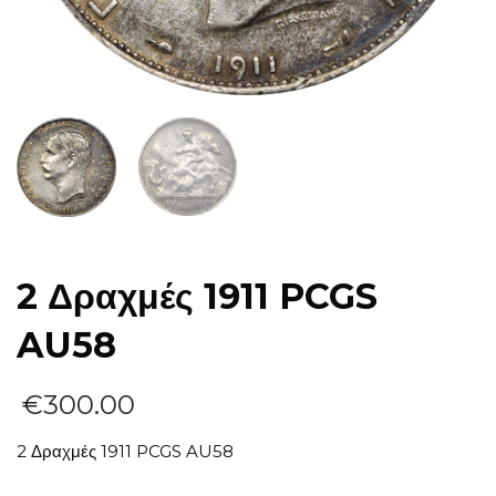
2 Δραχμές 1911 PCGS
AU58
€
300.00
2 Δραχμές 1911 PCGS AU58