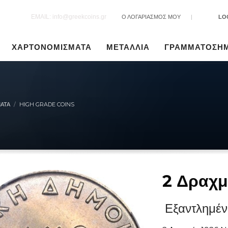
EMAIL: info@greekcoins.gr
Ο ΛΟΓΑΡΙΑΣΜΟΣ ΜΟΥ
|
LO
ΧΑΡΤΟΝΟΜΙΣΜΑΤΑ
ΜΕΤΑΛΛΙΑ
ΓΡΑΜΜΑΤΟΣΗ
ΑΤΑ
HIGH GRADE COINS
2 Δραχμ
Εξαντλημέν