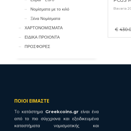
PCGS 
Bavaria 2
Νομίσματα με το κιλό
Ξένα Νομίσματα
ΧΑΡΤΟΝΟΜΙΣΜΑΤΑ
€
430.
ΕΙΔΙΚΑ ΠΡΟΙΟΝΤΑ
ΠΡΟΣΦΟΡΕΣ
ΠΟΙΟΙ ΕΙΜΑΣΤΕ
To κατάστημα
Greekcoins.gr
είναι ένα
από το πιο σύγχρονα και εξειδικευμένα
καταστήματα νομισματικής και