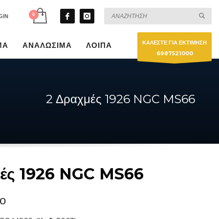
GIN
ΚΑΛΕΣΤΕ ΓΙΑ ΕΚΤΙΜΗΣΗ
ΜΑ
ΑΝΑΛΩΣΙΜΑ
ΛΟΙΠΑ
6987521000
2 Δραχμές 1926 NGC MS66
ές 1926 NGC MS66
ο