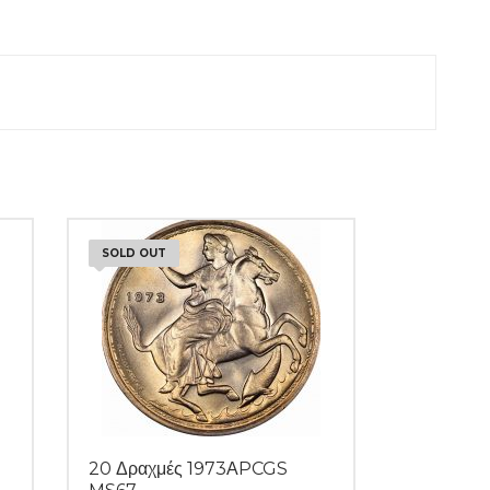
SOLD OUT
20 Δραχμές 1973ΑPCGS