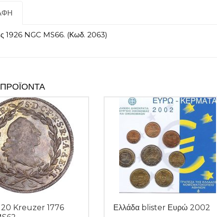
ΑΦΉ
ς 1926 NGC MS66. (Κωδ. 2063)
 ΠΡΟΪΌΝΤΑ
 20 Kreuzer 1776
Ελλάδα blister Ευρώ 2002