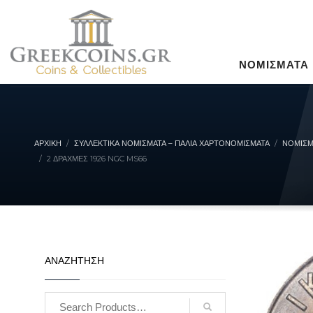
ΝΟΜΙΣΜΑΤΑ
ΑΡΧΙΚΉ
ΣΥΛΛΕΚΤΙΚΆ ΝΟΜΊΣΜΑΤΑ – ΠΑΛΙΆ ΧΑΡΤΟΝΟΜΊΣΜΑΤΑ
ΝΟΜΙΣΜ
2 ΔΡΑΧΜΈΣ 1926 NGC MS66
ΑΝΑΖΗΤΗΣΗ