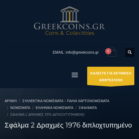
EMAIL: info@greekcoins.gr
ΚΑΛΕΣΤΕ ΓΙΑ ΕΚΤΙΜΗΣΗ
6987521000
ΑΡΧΙΚΉ
ΣΥΛΛΕΚΤΙΚΆ ΝΟΜΊΣΜΑΤΑ – ΠΑΛΙΆ ΧΑΡΤΟΝΟΜΊΣΜΑΤΑ
ΝΟΜΙΣΜΑΤΑ
ΕΛΛΗΝΙΚΆ ΝΟΜΊΣΜΑΤΑ
ΣΦΆΛΜΑΤΑ
ΣΦΆΛΜΑ 2 ΔΡΑΧΜΈΣ 1976 ΔΙΠΛΟΧΤΥΠΗΜΈΝΟ
Σφάλμα 2 Δραχμές 1976 διπλοχτυπημένο