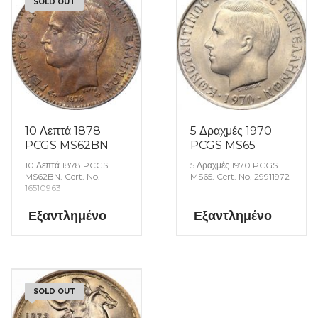
SOLD OUT
10 Λεπτά 1878
5 Δραχμές 1970
PCGS MS62BN
PCGS MS65
10 Λεπτά 1878 PCGS
5 Δραχμές 1970 PCGS
MS62BN. Cert. No.
MS65. Cert. No. 29911972
16510963
Εξαντλημένο
Εξαντλημένο
SOLD OUT