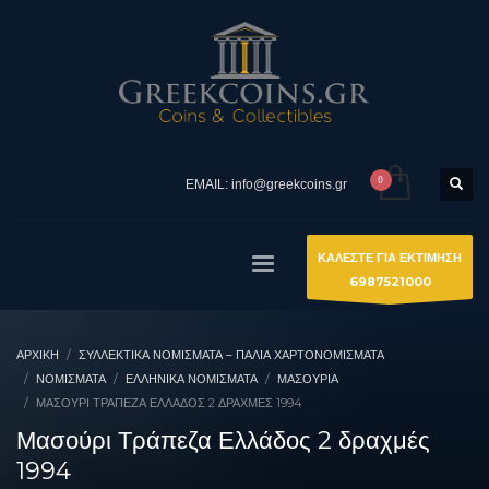
EMAIL: info@greekcoins.gr
ΚΑΛΕΣΤΕ ΓΙΑ ΕΚΤΙΜΗΣΗ
6987521000
ΑΡΧΙΚΉ
ΣΥΛΛΕΚΤΙΚΆ ΝΟΜΊΣΜΑΤΑ – ΠΑΛΙΆ ΧΑΡΤΟΝΟΜΊΣΜΑΤΑ
ΝΟΜΙΣΜΑΤΑ
ΕΛΛΗΝΙΚΆ ΝΟΜΊΣΜΑΤΑ
ΜΑΣΟΎΡΙΑ
ΜΑΣΟΎΡΙ ΤΡΆΠΕΖΑ ΕΛΛΆΔΟΣ 2 ΔΡΑΧΜΈΣ 1994
Μασούρι Τράπεζα Ελλάδος 2 δραχμές
1994