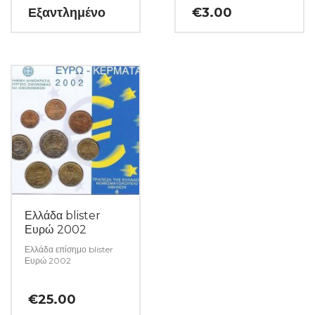
αυστηρώς ακυκλοφόρητο
Εξαντλημένο
€
3.00
από μασούρι τραπέζης.
(Κωδ: 23)
Ελλάδα blister
Ευρώ 2002
Ελλάδα επίσημο blister
Ευρώ 2002
€
25.00