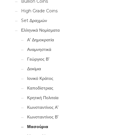
Bullion Coins
High Grade Coins
Set Δραχμών
Ελληνικά Νομίσματα
Α' Δημοκρατία
Αναμνηστικά
Γεώργιος Β'
Δοκίμια
Ιονικό Κράτος
Καποδίστριας
Κρητική Πολιτεία
Κωνσταντίνος Α'
Κωνσταντίνος Β'
Μασούρια