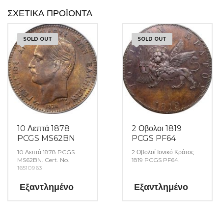
ΣΧΕΤΙΚΆ ΠΡΟΪΌΝΤΑ
SOLD OUT
SOLD OUT
10 Λεπτά 1878
2 Οβολοι 1819
PCGS MS62BN
PCGS PF64
10 Λεπτά 1878 PCGS
2 Οβολοί Ιονικό Κράτος
MS62BN. Cert. No.
1819 PCGS PF64.
16510963
Εξαντλημένο
Εξαντλημένο