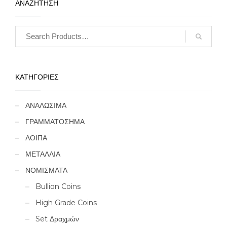
ΑΝΑΖΗΤΗΣΗ
ΚΑΤΗΓΟΡΙΕΣ
ΑΝΑΛΩΣΙΜΑ
ΓΡΑΜΜΑΤΟΣΗΜΑ
ΛΟΙΠΑ
ΜΕΤΑΛΛΙΑ
ΝΟΜΙΣΜΑΤΑ
Bullion Coins
High Grade Coins
Set Δραχμών