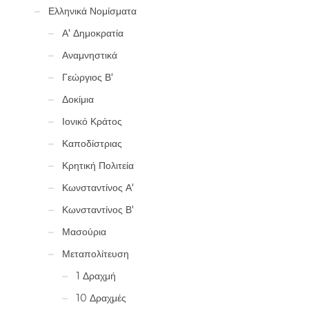
Ελληνικά Νομίσματα
Α' Δημοκρατία
Αναμνηστικά
Γεώργιος Β'
Δοκίμια
Ιονικό Κράτος
Καποδίστριας
Κρητική Πολιτεία
Κωνσταντίνος Α'
Κωνσταντίνος Β'
Μασούρια
Μεταπολίτευση
1 Δραχμή
10 Δραχμές