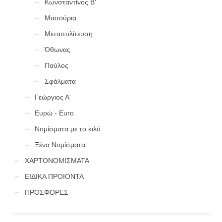
Κωνσταντίνος Β'
Μασούρια
Μεταπολίτευση
Όθωνας
Παύλος
Σφάλματα
Γεώργιος Α'
Ευρώ - Euro
Νομίσματα με το κιλό
Ξένα Νομίσματα
ΧΑΡΤΟΝΟΜΙΣΜΑΤΑ
ΕΙΔΙΚΑ ΠΡΟΙΟΝΤΑ
ΠΡΟΣΦΟΡΕΣ