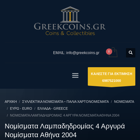
EMAIL: info@greekcoins.gr
ΚΑΛΕΣΤΕ ΓΙΑ ΕΚΤΙΜΗΣΗ
6987521000
ΑΡΧΙΚΉ
ΣΥΛΛΕΚΤΙΚΆ ΝΟΜΊΣΜΑΤΑ – ΠΑΛΙΆ ΧΑΡΤΟΝΟΜΊΣΜΑΤΑ
ΝΟΜΙΣΜΑΤΑ
ΕΥΡΏ - EURO
ΕΛΛΆΔΑ - GREECE
ΝΟΜΊΣΜΑΤΑ ΛΑΜΠΑΔΗΔΡΟΜΊΑΣ 4 ΑΡΓΥΡΆ ΝΟΜΊΣΜΑΤΑ ΑΘΉΝΑ 2004
Νομίσματα Λαμπαδηδρομίας 4 Αργυρά
Νομίσματα Αθήνα 2004