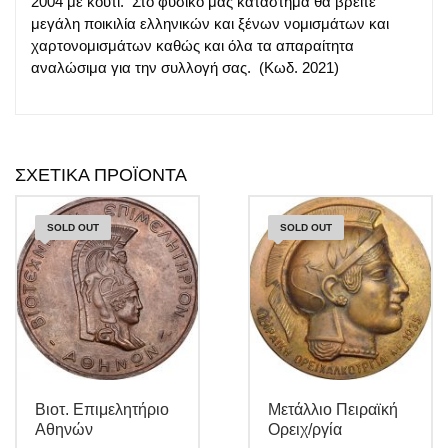
2004 με κουτί. Στο φυσικό μας κατάστημα θα βρείτε
μεγάλη ποικιλία ελληνικών και ξένων νομισμάτων και
χαρτονομισμάτων καθώς και όλα τα απαραίτητα
αναλώσιμα για την συλλογή σας. (Κωδ. 2021)
ΣΧΕΤΙΚΆ ΠΡΟΪΌΝΤΑ
SOLD OUT
SOLD OUT
Βιοτ. Επιμελητήριο
Μετάλλιο Πειραϊκή
Αθηνών
Ορειχ/ργία