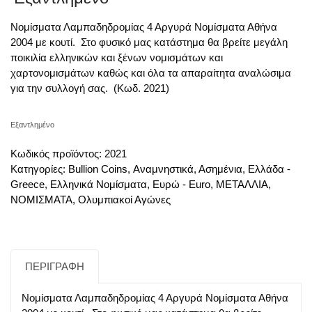
Νομίσματα Λαμπαδηδρομίας 4 Αργυρά Νομίσματα Αθήνα
2004 με κουτί. Στο φυσικό μας κατάστημα θα βρείτε μεγάλη
ποικιλία ελληνικών και ξένων νομισμάτων και
χαρτονομισμάτων καθώς και όλα τα απαραίτητα αναλώσιμα
για την συλλογή σας. (Κωδ. 2021)
Εξαντλημένο
Κωδικός προϊόντος:
2021
Κατηγορίες:
Bullion Coins
,
Αναμνηστικά
,
Ασημένια
,
Ελλάδα -
Greece
,
Ελληνικά Νομίσματα
,
Ευρώ - Euro
,
ΜΕΤΑΛΛΙΑ
,
ΝΟΜΙΣΜΑΤΑ
,
Ολυμπιακοί Αγώνες
ΠΕΡΙΓΡΑΦΉ
Νομίσματα Λαμπαδηδρομίας 4 Αργυρά Νομίσματα Αθήνα