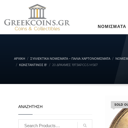
ΝΟΜΙΣΜΑΤΑ
ΑΡΧΙΚΉ
ΣΥΛΛΕΚΤΙΚΆ ΝΟΜΊΣΜΑΤΑ – ΠΑΛΙΆ ΧΑΡΤΟΝΟΜΊΣΜΑΤΑ
ΝΟΜΙΣΜ
ΚΩΝΣΤΑΝΤΊΝΟΣ Β'
20 ΔΡΑΧΜΈΣ 1973ΑPCGS MS67
SOLD O
ΑΝΑΖΗΤΗΣΗ