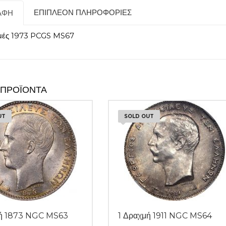
ΕΠΙΠΛΈΟΝ ΠΛΗΡΟΦΟΡΊΕΣ
ΑΦΉ
μές 1973 PCGS MS67
 ΠΡΟΪΌΝΤΑ
UT
SOLD OUT
μή 1873 NGC MS63
1 Δραχμή 1911 NGC MS64