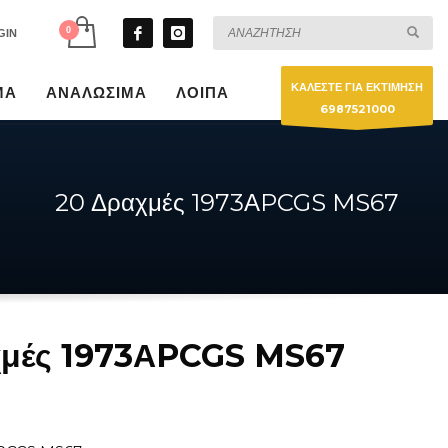
GIN
ΚΑΛΕΣΤΕ ΓΙΑ ΕΚΤΙΜΗΣΗ
ΜΑ
ΑΝΑΛΩΣΙΜΑ
ΛΟΙΠΑ
6987521000
20 Δραχμές 1973ΑPCGS MS67
χμές 1973ΑPCGS MS67