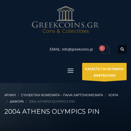
EMAIL: info@greekcoins.gr
ΚΑΛΕΣΤΕ ΓΙΑ ΕΚΤΙΜΗΣΗ
6987521000
ΑΡΧΙΚΉ
ΣΥΛΛΕΚΤΙΚΆ ΝΟΜΊΣΜΑΤΑ – ΠΑΛΙΆ ΧΑΡΤΟΝΟΜΊΣΜΑΤΑ
ΛΟΙΠΑ
ΔΙΆΦΟΡΑ
2004 ATHENS OLYMPICS PIN
2004 ATHENS OLYMPICS PIN