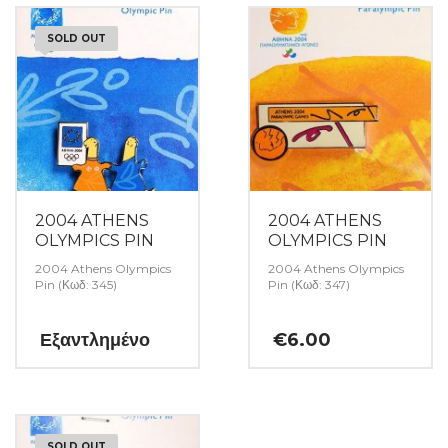
SOLD OUT
2004 ATHENS
2004 ATHENS
OLYMPICS PIN
OLYMPICS PIN
2004 Athens Olympics
2004 Athens Olympics
Pin (Κωδ: 345)
Pin (Κωδ: 347)
Εξαντλημένο
€
6.00
SOLD OUT