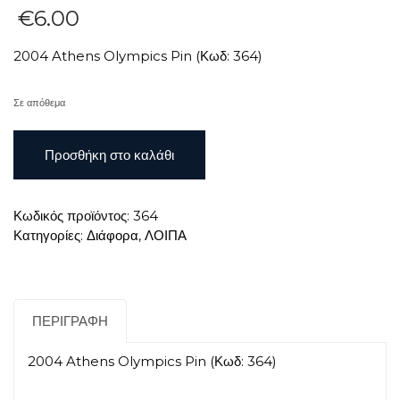
€
6.00
2004 Athens Olympics Pin (Κωδ: 364)
Σε απόθεμα
2004
Προσθήκη στο καλάθι
ATHENS
OLYMPICS
PIN
Κωδικός προϊόντος:
364
ποσότητα
Κατηγορίες:
Διάφορα
,
ΛΟΙΠΑ
ΠΕΡΙΓΡΑΦΉ
2004 Athens Olympics Pin (Κωδ: 364)