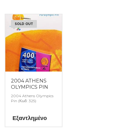
SOLD OUT
2004 ATHENS
OLYMPICS PIN
2004 Athens Olympics
Pin (Κωδ: 325)
Εξαντλημένο