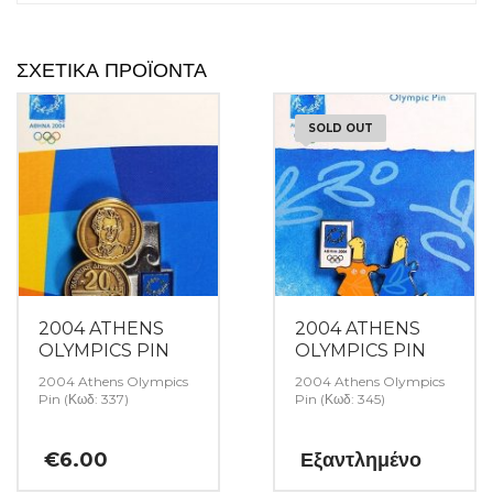
ΣΧΕΤΙΚΆ ΠΡΟΪΌΝΤΑ
SOLD OUT
2004 ATHENS
2004 ATHENS
OLYMPICS PIN
OLYMPICS PIN
2004 Athens Olympics
2004 Athens Olympics
Pin (Κωδ: 337)
Pin (Κωδ: 345)
€
6.00
Εξαντλημένο