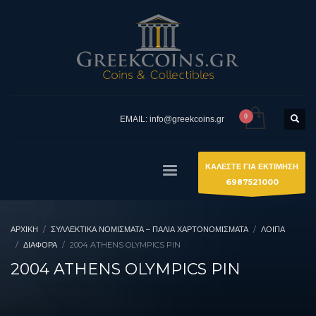
EMAIL: info@greekcoins.gr
ΚΑΛΕΣΤΕ ΓΙΑ ΕΚΤΙΜΗΣΗ
6987521000
ΑΡΧΙΚΉ
ΣΥΛΛΕΚΤΙΚΆ ΝΟΜΊΣΜΑΤΑ – ΠΑΛΙΆ ΧΑΡΤΟΝΟΜΊΣΜΑΤΑ
ΛΟΙΠΑ
ΔΙΆΦΟΡΑ
2004 ATHENS OLYMPICS PIN
2004 ATHENS OLYMPICS PIN