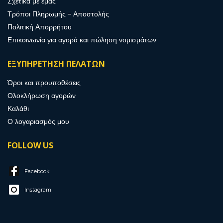
Σχετικά με εμάς
Τρόποι Πληρωμής – Αποστολής
Πολιτική Απορρήτου
Επικοινωνία για αγορά και πώληση νομισμάτων
ΕΞΥΠΗΡΕΤΗΣΗ ΠΕΛΑΤΩΝ
Όροι και προυποθέσεις
Ολοκλήρωση αγορών
Καλάθι
Ο λογαριασμός μου
FOLLOW US
Facebook
Instagram