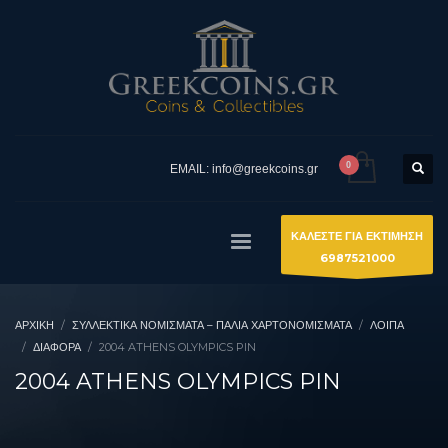
EMAIL: info@greekcoins.gr
ΚΑΛΕΣΤΕ ΓΙΑ ΕΚΤΙΜΗΣΗ
6987521000
ΑΡΧΙΚΉ
ΣΥΛΛΕΚΤΙΚΆ ΝΟΜΊΣΜΑΤΑ – ΠΑΛΙΆ ΧΑΡΤΟΝΟΜΊΣΜΑΤΑ
ΛΟΙΠΑ
ΔΙΆΦΟΡΑ
2004 ATHENS OLYMPICS PIN
2004 ATHENS OLYMPICS PIN