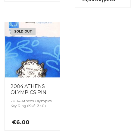
SOLD OUT
2004 ATHENS
OLYMPICS PIN
2004 Athens Olympics
Key Ring (Κωδ: 340)
€
6.00