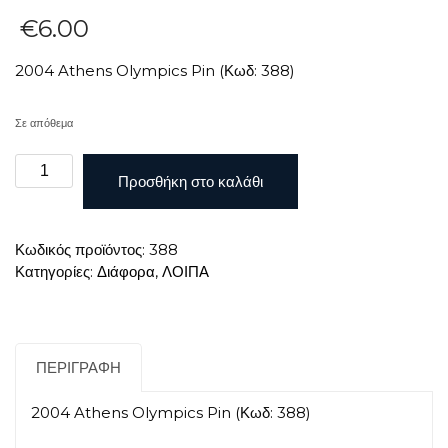
€
6.00
2004 Athens Olympics Pin (Κωδ: 388)
Σε απόθεμα
2004
Προσθήκη στο καλάθι
ATHENS
OLYMPICS
PIN
Κωδικός προϊόντος:
388
ποσότητα
Κατηγορίες:
Διάφορα
,
ΛΟΙΠΑ
ΠΕΡΙΓΡΑΦΉ
2004 Athens Olympics Pin (Κωδ: 388)