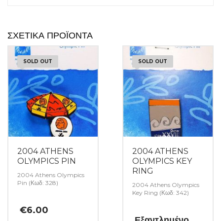
ΣΧΕΤΙΚΆ ΠΡΟΪΌΝΤΑ
SOLD OUT
SOLD OUT
2004 ATHENS
2004 ATHENS
OLYMPICS PIN
OLYMPICS KEY
RING
2004 Athens Olympics
Pin (Κωδ: 328)
2004 Athens Olympics
Key Ring (Κωδ: 342)
€
6.00
Εξαντλημένο