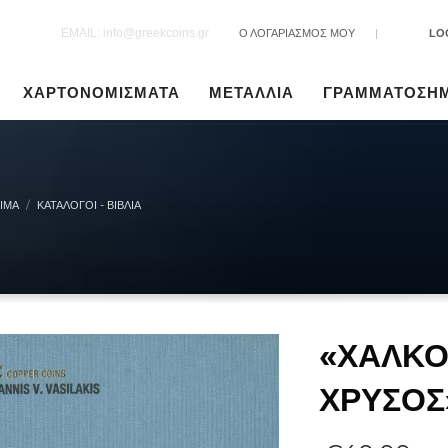
EMAIL: info@greekcoins.gr
Ο ΛΟΓΑΡΙΑΣΜΟΣ ΜΟΥ
|
LO
ΧΑΡΤΟΝΟΜΙΣΜΑΤΑ
ΜΕΤΑΛΛΙΑ
ΓΡΑΜΜΑΤΟΣΗ
ΙΜΑ
ΚΑΤΆΛΟΓΟΙ - ΒΙΒΛΊΑ
«ΧΑΛΚΟ
ΧΡΥΣΟΣ