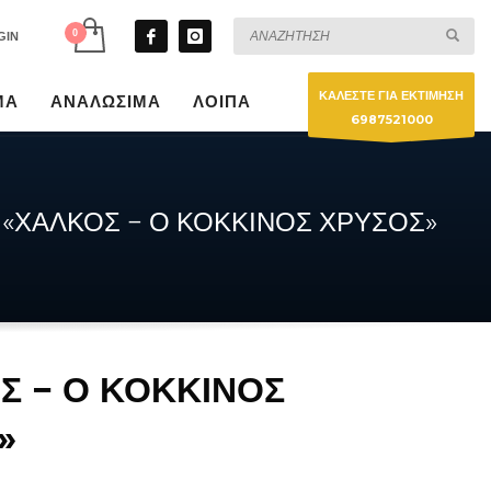
GIN
ΚΑΛΕΣΤΕ ΓΙΑ ΕΚΤΙΜΗΣΗ
ΜΑ
ΑΝΑΛΩΣΙΜΑ
ΛΟΙΠΑ
6987521000
«ΧΑΛΚΟΣ − Ο ΚΟΚΚΙΝΟΣ ΧΡΥΣΟΣ»
Σ − Ο ΚΟΚΚΙΝΟΣ
»