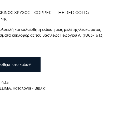
ΚΚΙΝΟΣ ΧΡΥΣΟΣ – COPPER – THE RED GOLD»
άκης
πολυτελή και καλαίσθητη έκδοση μιας μελέτης-λευκώματος
ίσματα κυκλοφορίας του βασιλέως Γεωργίου Α’ (1863-1913).
σθήκη στο καλάθι
:
433
ΩΣΙΜΑ
,
Κατάλογοι - Βιβλία