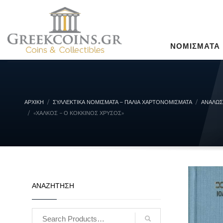
ΝΟΜΙΣΜΑΤΑ
ΑΡΧΙΚΉ
ΣΥΛΛΕΚΤΙΚΆ ΝΟΜΊΣΜΑΤΑ – ΠΑΛΙΆ ΧΑΡΤΟΝΟΜΊΣΜΑΤΑ
ΑΝΑΛΩΣ
«ΧΑΛΚΟΣ − Ο ΚΟΚΚΙΝΟΣ ΧΡΥΣΟΣ»
ΑΝΑΖΗΤΗΣΗ