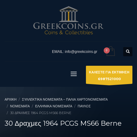
EMAIL: info@greekcoins.gr
ΚΑΛΕΣΤΕ ΓΙΑ ΕΚΤΙΜΗΣΗ
6987521000
ΑΡΧΙΚΉ
ΣΥΛΛΕΚΤΙΚΆ ΝΟΜΊΣΜΑΤΑ – ΠΑΛΙΆ ΧΑΡΤΟΝΟΜΊΣΜΑΤΑ
ΝΟΜΙΣΜΑΤΑ
ΕΛΛΗΝΙΚΆ ΝΟΜΊΣΜΑΤΑ
ΠΑΎΛΟΣ
30 ΔΡΑΧΜΕΣ 1964 PCGS MS66 BERNE
30 Δραχμες 1964 PCGS MS66 Berne