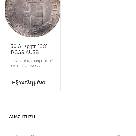
50 Λ. Κρήτη 1901
PCGS AU58
50 Λεπτά Κρητική Πολιτεία
1901 PCGS AU58
Εξαντλημένο
ΑΝΑΖΗΤΗΣΗ