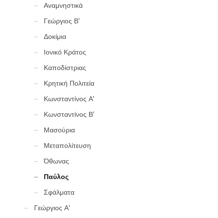
Αναμνηστικά
Γεώργιος Β'
Δοκίμια
Ιονικό Κράτος
Καποδίστριας
Κρητική Πολιτεία
Κωνσταντίνος Α'
Κωνσταντίνος Β'
Μασούρια
Μεταπολίτευση
Όθωνας
Παύλος
Σφάλματα
Γεώργιος Α'