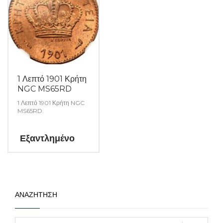
1 Λεπτό 1901 Κρήτη
NGC MS65RD
1 Λεπτό 1901 Κρήτη NGC
MS65RD.
Εξαντλημένο
ΑΝΑΖΗΤΗΣΗ