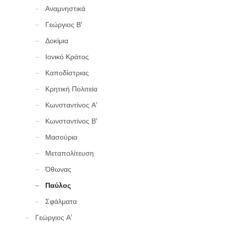
Αναμνηστικά
Γεώργιος Β'
Δοκίμια
Ιονικό Κράτος
Καποδίστριας
Κρητική Πολιτεία
Κωνσταντίνος Α'
Κωνσταντίνος Β'
Μασούρια
Μεταπολίτευση
Όθωνας
Παύλος
Σφάλματα
Γεώργιος Α'