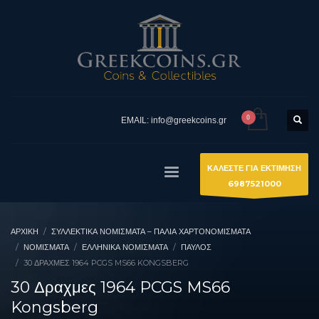
EMAIL: info@greekcoins.gr
ΚΑΛΕΣΤΕ ΓΙΑ ΕΚΤΙΜΗΣΗ
6987521000
ΑΡΧΙΚΉ
ΣΥΛΛΕΚΤΙΚΆ ΝΟΜΊΣΜΑΤΑ – ΠΑΛΙΆ ΧΑΡΤΟΝΟΜΊΣΜΑΤΑ
ΝΟΜΙΣΜΑΤΑ
ΕΛΛΗΝΙΚΆ ΝΟΜΊΣΜΑΤΑ
ΠΑΎΛΟΣ
30 ΔΡΑΧΜΕΣ 1964 PCGS MS66 KONGSBERG
30 Δραχμες 1964 PCGS MS66
Kongsberg