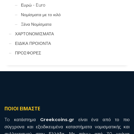
Ευρώ - Euro
Νομίσματα με το κιλό
Ξένα Νομίσματα
ΧΑΡΤΟΝΟΜΙΣΜΑΤΑ
ΕΙΔΙΚΑ ΠΡΟΙΟΝΤΑ
ΠΡΟΣΦΟΡΕΣ
ΠΟΙΟΙ ΕΙΜΑΣΤΕ
To κατάστημα
Greekcoins.gr
είναι ένα από το πιο
σύγχρονα και εξειδικευμένα καταστήματα νομισματικής και
συλλεκτισμού στην Ελλάδα. Με πάνω από 30 χρόνια