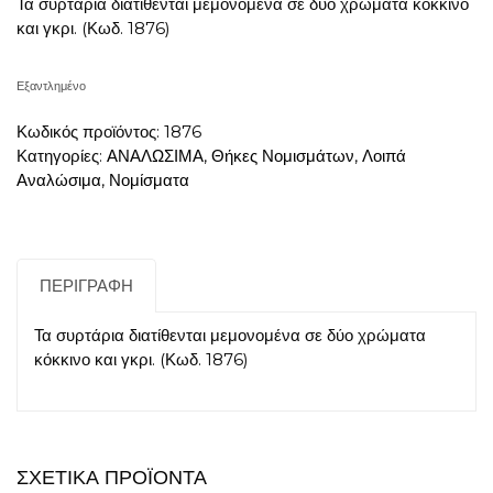
Τα συρτάρια διατίθενται μεμονομένα σε δύο χρώματα κόκκινο
και γκρι. (Κωδ. 1876)
Εξαντλημένο
Κωδικός προϊόντος:
1876
Κατηγορίες:
ΑΝΑΛΩΣΙΜΑ
,
Θήκες Νομισμάτων
,
Λοιπά
Αναλώσιμα
,
Νομίσματα
ΠΕΡΙΓΡΑΦΉ
Τα συρτάρια διατίθενται μεμονομένα σε δύο χρώματα
κόκκινο και γκρι. (Κωδ. 1876)
ΣΧΕΤΙΚΆ ΠΡΟΪΌΝΤΑ