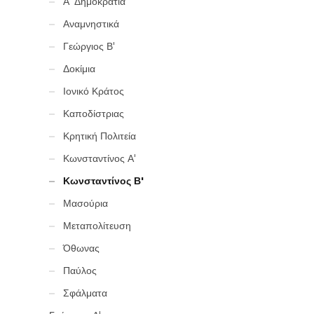
Α' Δημοκρατία
Αναμνηστικά
Γεώργιος Β'
Δοκίμια
Ιονικό Κράτος
Καποδίστριας
Κρητική Πολιτεία
Κωνσταντίνος Α'
Κωνσταντίνος Β'
Μασούρια
Μεταπολίτευση
Όθωνας
Παύλος
Σφάλματα