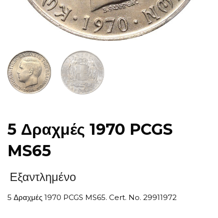
5 Δραχμές 1970 PCGS
MS65
Εξαντλημένο
5 Δραχμές 1970 PCGS MS65. Cert. No. 29911972