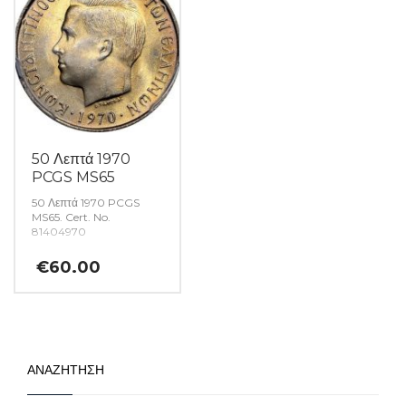
50 Λεπτά 1970
PCGS MS65
50 Λεπτά 1970 PCGS
MS65. Cert. No.
81404970
€
60.00
ΑΝΑΖΗΤΗΣΗ