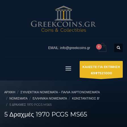
EMAIL: info@greekcoins.gr
ΚΑΛΕΣΤΕ ΓΙΑ ΕΚΤΙΜΗΣΗ
6987521000
ΑΡΧΙΚΉ
ΣΥΛΛΕΚΤΙΚΆ ΝΟΜΊΣΜΑΤΑ – ΠΑΛΙΆ ΧΑΡΤΟΝΟΜΊΣΜΑΤΑ
ΝΟΜΙΣΜΑΤΑ
ΕΛΛΗΝΙΚΆ ΝΟΜΊΣΜΑΤΑ
ΚΩΝΣΤΑΝΤΊΝΟΣ Β'
5 ΔΡΑΧΜΈΣ 1970 PCGS MS65
5 Δραχμές 1970 PCGS MS65