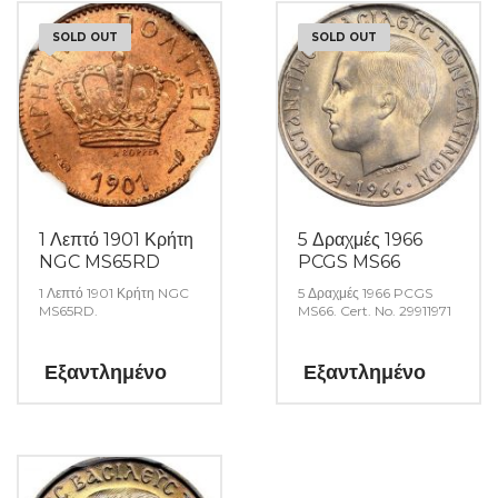
SOLD OUT
SOLD OUT
1 Λεπτό 1901 Κρήτη
5 Δραχμές 1966
NGC MS65RD
PCGS MS66
1 Λεπτό 1901 Κρήτη NGC
5 Δραχμές 1966 PCGS
MS65RD.
MS66. Cert. No. 29911971
Εξαντλημένο
Εξαντλημένο