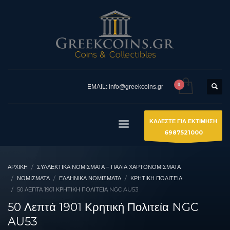
EMAIL: info@greekcoins.gr
ΚΑΛΕΣΤΕ ΓΙΑ ΕΚΤΙΜΗΣΗ
6987521000
ΑΡΧΙΚΉ
ΣΥΛΛΕΚΤΙΚΆ ΝΟΜΊΣΜΑΤΑ – ΠΑΛΙΆ ΧΑΡΤΟΝΟΜΊΣΜΑΤΑ
ΝΟΜΙΣΜΑΤΑ
ΕΛΛΗΝΙΚΆ ΝΟΜΊΣΜΑΤΑ
ΚΡΗΤΙΚΉ ΠΟΛΙΤΕΊΑ
50 ΛΕΠΤΆ 1901 ΚΡΗΤΙΚΉ ΠΟΛΙΤΕΊΑ NGC AU53
50 Λεπτά 1901 Κρητική Πολιτεία NGC
AU53