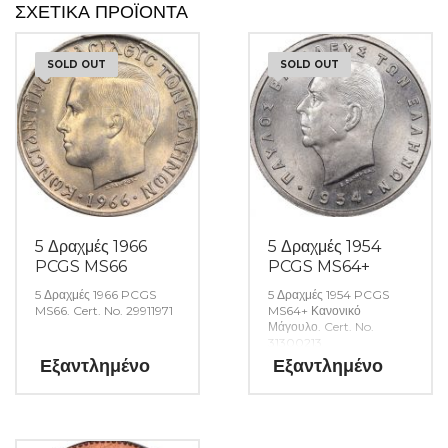
ΣΧΕΤΙΚΆ ΠΡΟΪΌΝΤΑ
SOLD OUT
SOLD OUT
5 Δραχμές 1966
5 Δραχμές 1954
PCGS MS66
PCGS MS64+
5 Δραχμές 1966 PCGS
5 Δραχμές 1954 PCGS
MS66. Cert. No. 29911971
MS64+ Κανονικό
Μάγουλο. Cert. No.
31300213
Εξαντλημένο
Εξαντλημένο