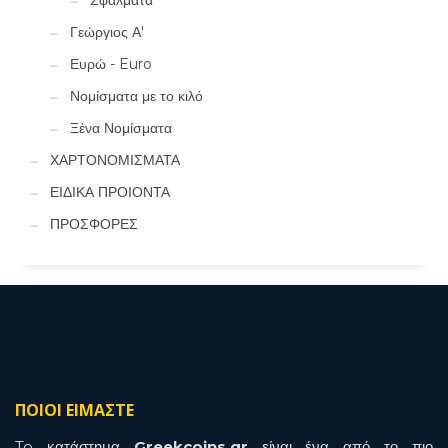
Σφάλματα
Γεώργιος Α'
Ευρώ - Euro
Νομίσματα με το κιλό
Ξένα Νομίσματα
ΧΑΡΤΟΝΟΜΙΣΜΑΤΑ
ΕΙΔΙΚΑ ΠΡΟΙΟΝΤΑ
ΠΡΟΣΦΟΡΕΣ
ΠΟΙΟΙ ΕΙΜΑΣΤΕ
To κατάστημα
Greekcoins.gr
είναι ένα από το πιο