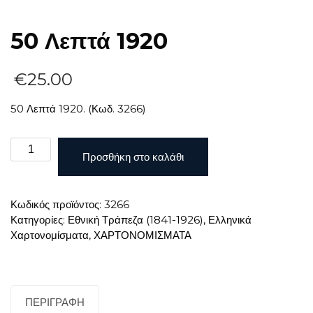
50 Λεπτά 1920
€
25.00
50 Λεπτά 1920. (Κωδ. 3266)
50
Προσθήκη στο καλάθι
Λεπτά
1920
ποσότητα
Κωδικός προϊόντος:
3266
Κατηγορίες:
Εθνική Τράπεζα (1841-1926)
,
Ελληνικά
Χαρτονομίσματα
,
ΧΑΡΤΟΝΟΜΙΣΜΑΤΑ
ΠΕΡΙΓΡΑΦΉ