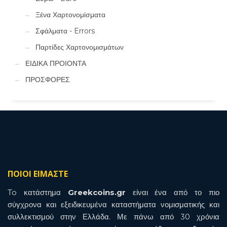
Ξένα Χαρτονομίσματα
Σφάλματα - Errors
Παρτίδες Χαρτονομισμάτων
ΕΙΔΙΚΑ ΠΡΟΙΟΝΤΑ
ΠΡΟΣΦΟΡΕΣ
ΠΟΙΟΙ ΕΙΜΑΣΤΕ
To κατάστημα
Greekcoins.gr
είναι ένα από το πιο
σύγχρονα και εξειδικευμένα καταστήματα νομισματικής και
συλλεκτισμού στην Ελλάδα. Με πάνω από 30 χρόνια