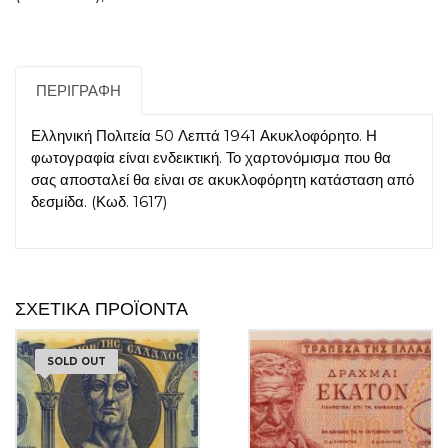
ΠΕΡΙΓΡΑΦΉ
Ελληνική Πολιτεία 50 Λεπτά 1941 Ακυκλοφόρητο. Η
φωτογραφία είναι ενδεικτική. Το χαρτονόμισμα που θα
σας αποσταλεί θα είναι σε ακυκλοφόρητη κατάσταση από
δεσμίδα. (Κωδ. 1617)
ΣΧΕΤΙΚΆ ΠΡΟΪΌΝΤΑ
SOLD OUT