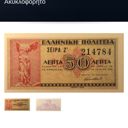
Ακυκλοφόρητο