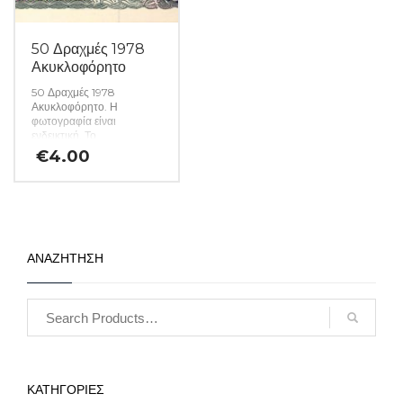
50 Δραχμές 1978
Ακυκλοφόρητο
50 Δραχμές 1978
Ακυκλοφόρητο. Η
φωτογραφία είναι
ενδεικτική. Το
χαρτονόμισμα που θα σας
€
4.00
αποσταλεί θα είναι σε
ακυκλοφόρητη κατάσταση
από δεσμίδα. (Κωδ. 1550)
ΑΝΑΖΗΤΗΣΗ
ΚΑΤΗΓΟΡΙΕΣ