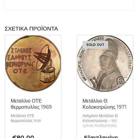
ΣΧΕΤΙΚΆ ΠΡΟΪΌΝΤΑ
SOLD OUT
Μεταλλιο ΟΤΕ
Μετάλλιο Θ.
θερμοπυλλες 1969
Κολοκοτρώνης 1971
Μετάλλιο ΟΤΕ
Ασημένιο Μετάλλιο Θ.
θερμοπύλλες 1969
Κολοκοτρώνης – 150
χρόνια Ανεξαρτησίας
€
80.00
Εξαντλημένο