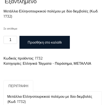
Εξαντλημένο
Μετάλλιο Ελληνοτουρκικού πολέμου με δύο διεμβολές (Κωδ.
1732)
Σε απόθεμα
Μετάλλιο
Προσθήκη στο καλάθι
Ελληνοτουρκικού
πολέμου
με
Κωδικός προϊόντος:
1732
δύο
Κατηγορίες:
Ελληνικά Τάγματα - Παράσημα
,
ΜΕΤΑΛΛΙΑ
διεμβολές
ποσότητα
ΠΕΡΙΓΡΑΦΉ
Μετάλλιο Ελληνοτουρκικού πολέμου με δύο διεμβολές
(Κωδ. 1732)