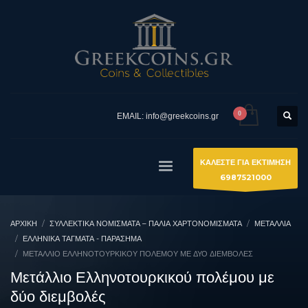
EMAIL: info@greekcoins.gr
ΚΑΛΕΣΤΕ ΓΙΑ ΕΚΤΙΜΗΣΗ
6987521000
ΑΡΧΙΚΉ
ΣΥΛΛΕΚΤΙΚΆ ΝΟΜΊΣΜΑΤΑ – ΠΑΛΙΆ ΧΑΡΤΟΝΟΜΊΣΜΑΤΑ
ΜΕΤΑΛΛΙΑ
ΕΛΛΗΝΙΚΆ ΤΆΓΜΑΤΑ - ΠΑΡΆΣΗΜΑ
ΜΕΤΆΛΛΙΟ ΕΛΛΗΝΟΤΟΥΡΚΙΚΟΎ ΠΟΛΈΜΟΥ ΜΕ ΔΎΟ ΔΙΕΜΒΟΛΈΣ
Μετάλλιο Ελληνοτουρκικού πολέμου με
δύο διεμβολές