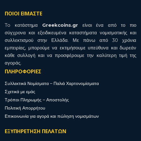
ΠΟΙΟΙ ΕΙΜΑΣΤΕ
To κατάστημα
Greekcoins.gr
είναι ένα από το πιο
σύγχρονα και εξειδικευμένα καταστήματα νομισματικής και
συλλεκτισμού στην Ελλάδα. Με πάνω από 30 χρόνια
εμπειρίας, μπορούμε να εκτιμήσουμε υπεύθυνα και δωρεάν
κάθε συλλογή και να προσφέρουμε την καλύτερη τιμή της
αγοράς.
ΠΛΗΡΟΦΟΡΙΕΣ
Συλλεκτικά Νομίσματα – Παλιά Χαρτονομίσματα
Σχετικά με εμάς
Τρόποι Πληρωμής – Αποστολής
Πολιτική Απορρήτου
Επικοινωνία για αγορά και πώληση νομισμάτων
ΕΞΥΠΗΡΕΤΗΣΗ ΠΕΛΑΤΩΝ