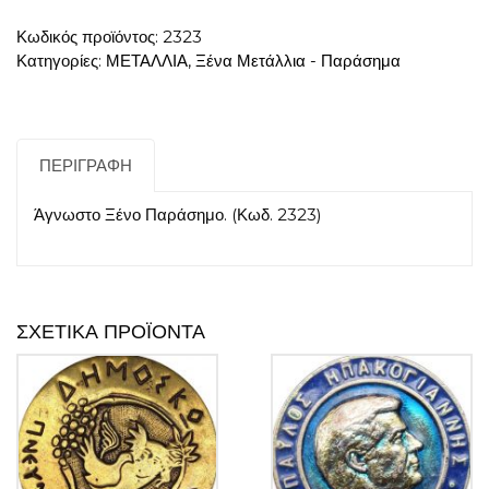
ποσότητα
Κωδικός προϊόντος:
2323
Κατηγορίες:
ΜΕΤΑΛΛΙΑ
,
Ξένα Μετάλλια - Παράσημα
ΠΕΡΙΓΡΑΦΉ
Άγνωστο Ξένο Παράσημο. (Κωδ. 2323)
ΣΧΕΤΙΚΆ ΠΡΟΪΌΝΤΑ