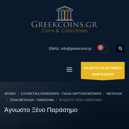
EMAIL: info@greekcoins.gr
ΚΑΛΕΣΤΕ ΓΙΑ ΕΚΤΙΜΗΣΗ
6987521000
ΑΡΧΙΚΉ
ΣΥΛΛΕΚΤΙΚΆ ΝΟΜΊΣΜΑΤΑ – ΠΑΛΙΆ ΧΑΡΤΟΝΟΜΊΣΜΑΤΑ
ΜΕΤΑΛΛΙΑ
ΞΈΝΑ ΜΕΤΆΛΛΙΑ - ΠΑΡΆΣΗΜΑ
ΆΓΝΩΣΤΟ ΞΈΝΟ ΠΑΡΆΣΗΜΟ
Άγνωστο Ξένο Παράσημο