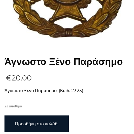
Άγνωστο Ξένο Παράσημο
€
20.00
Άγνωστο Ξένο Παράσημο. (Κωδ. 2323)
Σε απόθεμα
Άγνωστο
Προσθήκη στο καλάθι
Ξένο
Παράσημο