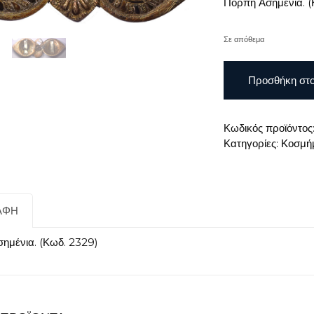
Πόρπη Ασημένια. (
Σε απόθεμα
Πόρπη
Προσθήκη στο
Ασημένια
ποσότητα
Κωδικός προϊόντος
Κατηγορίες:
Κοσμήμ
ΑΦΉ
ημένια. (Κωδ. 2329)