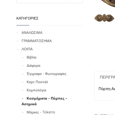
ΚΑΤΗΓΟΡΙΕΣ
ΑΝΑΛΩΣΙΜΑ
ΓΡΑΜΜΑΤΟΣΗΜΑ
ΛΟΙΠΑ
Βιβλία
Διάφορα
Έγγραφα - Φωτογραφίες
ΠΕΡΙΓΡ
Καρτ Ποστάλ
Πόρπη Ασ
Κομπολόγια
Κοσμήματα - Πόρπες -
Ασημικά
Μάρκες - Tokens