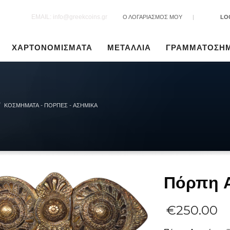
EMAIL: info@greekcoins.gr
Ο ΛΟΓΑΡΙΑΣΜΟΣ ΜΟΥ
|
LO
ΧΑΡΤΟΝΟΜΙΣΜΑΤΑ
ΜΕΤΑΛΛΙΑ
ΓΡΑΜΜΑΤΟΣΗ
ΚΟΣΜΉΜΑΤΑ - ΠΌΡΠΕΣ - ΑΣΗΜΙΚΆ
Πόρπη 
€
250.00