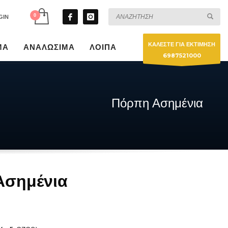
GIN
ΚΑΛΕΣΤΕ ΓΙΑ ΕΚΤΙΜΗΣΗ
ΜΑ
ΑΝΑΛΩΣΙΜΑ
ΛΟΙΠΑ
6987521000
Πόρπη Ασημένια
Ασημένια