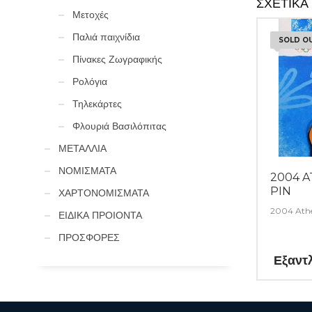
ΣΧΕΤΙΚΆ
Μετοχές
Παλιά παιχνίδια
SOLD O
Πίνακες Ζωγραφικής
Ρολόγια
Τηλεκάρτες
Φλουριά Βασιλόπιτας
ΜΕΤΑΛΛΙΑ
ΝΟΜΙΣΜΑΤΑ
2004 
PIN
ΧΑΡΤΟΝΟΜΙΣΜΑΤΑ
2004 Athe
ΕΙΔΙΚΑ ΠΡΟΙΟΝΤΑ
ΠΡΟΣΦΟΡΕΣ
Εξαντ