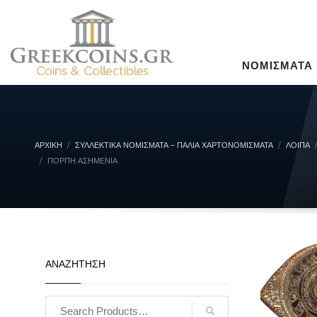
ΝΟΜΙΣΜΑΤΑ
ΑΡΧΙΚΉ
ΣΥΛΛΕΚΤΙΚΆ ΝΟΜΊΣΜΑΤΑ – ΠΑΛΙΆ ΧΑΡΤΟΝΟΜΊΣΜΑΤΑ
ΛΟΙΠΑ
ΠΌΡΠΗ ΑΣΗΜΈΝΙΑ
ΑΝΑΖΗΤΗΣΗ