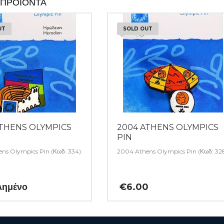
 ΠΡΟΪΌΝΤΑ
UT
SOLD OUT
ATHENS OLYMPICS
2004 ATHENS OLYMPICS
PIN
ns Olympics Pin (Κωδ: 334)
2004 Athens Olympics Pin (Κωδ: 32
λημένο
€
6.00