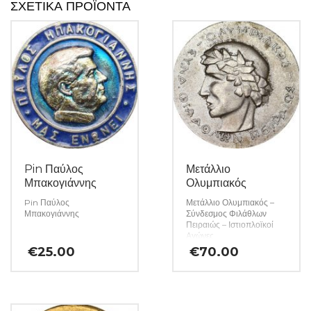
ΣΧΕΤΙΚΆ ΠΡΟΪΌΝΤΑ
Pin Παύλος
Μετάλλιο
Μπακογιάννης
Ολυμπιακός
Pin Παύλος
Μετάλλιο Ολυμπιακός –
Μπακογιάννης
Σύνδεσμος Φιλάθλων
Πειραιώς – Ιστιοπλοϊκοί
Αγώνες
€
25.00
€
70.00