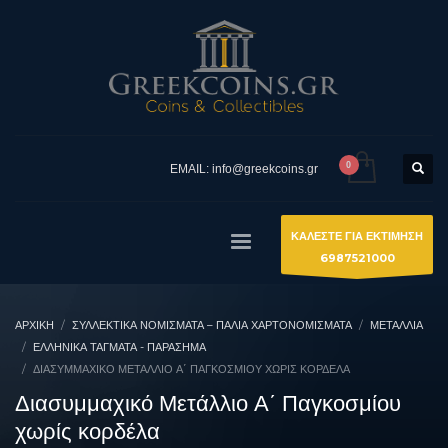
EMAIL: info@greekcoins.gr
ΚΑΛΕΣΤΕ ΓΙΑ ΕΚΤΙΜΗΣΗ
6987521000
ΑΡΧΙΚΉ
ΣΥΛΛΕΚΤΙΚΆ ΝΟΜΊΣΜΑΤΑ – ΠΑΛΙΆ ΧΑΡΤΟΝΟΜΊΣΜΑΤΑ
ΜΕΤΑΛΛΙΑ
ΕΛΛΗΝΙΚΆ ΤΆΓΜΑΤΑ - ΠΑΡΆΣΗΜΑ
ΔΙΑΣΥΜΜΑΧΙΚΌ ΜΕΤΆΛΛΙΟ Α΄ ΠΑΓΚΟΣΜΊΟΥ ΧΩΡΊΣ ΚΟΡΔΈΛΑ
Διασυμμαχικό Μετάλλιο Α΄ Παγκοσμίου
χωρίς κορδέλα