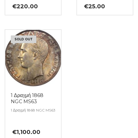
€
220.00
€
25.00
SOLD OUT
1 Δραχμή 1868
NGC MS63
1 Δραχμή 1868 NGC MS63
€
1,100.00