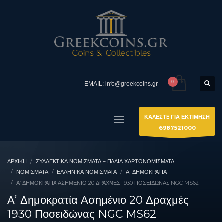
EMAIL: info@greekcoins.gr
ΚΑΛΕΣΤΕ ΓΙΑ ΕΚΤΙΜΗΣΗ
6987521000
ΑΡΧΙΚΉ
ΣΥΛΛΕΚΤΙΚΆ ΝΟΜΊΣΜΑΤΑ – ΠΑΛΙΆ ΧΑΡΤΟΝΟΜΊΣΜΑΤΑ
ΝΟΜΙΣΜΑΤΑ
ΕΛΛΗΝΙΚΆ ΝΟΜΊΣΜΑΤΑ
Α' ΔΗΜΟΚΡΑΤΊΑ
Α’ ΔΗΜΟΚΡΑΤΊΑ ΑΣΗΜΈΝΙΟ 20 ΔΡΑΧΜΈΣ 1930 ΠΟΣΕΙΔΏΝΑΣ NGC MS62
Α’ Δημοκρατία Ασημένιο 20 Δραχμές
1930 Ποσειδώνας NGC MS62