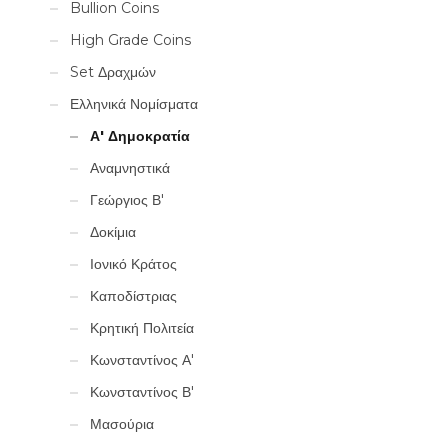
Bullion Coins
High Grade Coins
Set Δραχμών
Ελληνικά Νομίσματα
Α' Δημοκρατία
Αναμνηστικά
Γεώργιος Β'
Δοκίμια
Ιονικό Κράτος
Καποδίστριας
Κρητική Πολιτεία
Κωνσταντίνος Α'
Κωνσταντίνος Β'
Μασούρια