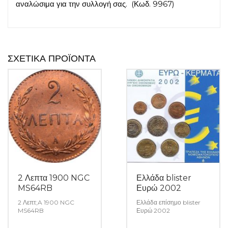
αναλώσιμα για την συλλογή σας.
(Κωδ. 9967)
ΣΧΕΤΙΚΆ ΠΡΟΪΌΝΤΑ
2 Λεπτα 1900 NGC
Ελλάδα blister
MS64RB
Ευρώ 2002
2 Λεπτ;A 1900 NGC
Ελλάδα επίσημο blister
MS64RB
Ευρώ 2002