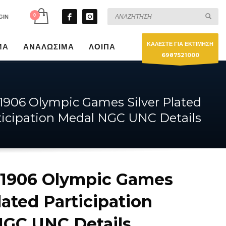
GIN
ΚΑΛΕΣΤΕ ΓΙΑ ΕΚΤΙΜΗΣΗ
ΜΑ
ΑΝΑΛΩΣΙΜΑ
ΛΟΙΠΑ
6987521000
1906 Olympic Games Silver Plated
ticipation Medal NGC UNC Details
 1906 Olympic Games
lated Participation
NGC UNC Details