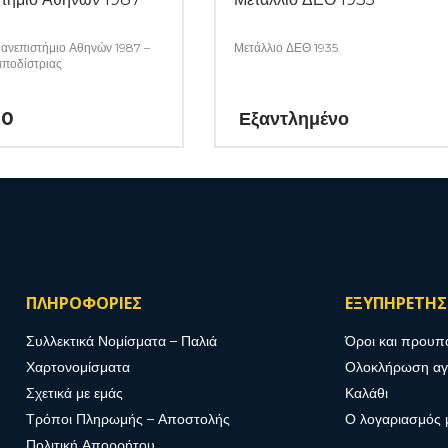
ανεπιστήμιο Αθηνών 1987 –
Μετάλλιο ΔΕΘ 1935
αποδίστριας
00
Εξαντλημένο
ΠΛΗΡΟΦΟΡΙΕΣ
ΕΞΥΠΗΡΕΤΗ
Συλλεκτικά Νομίσματα – Παλιά
Όροι και προυπ
Χαρτονομίσματα
Ολοκλήρωση α
Σχετικά με εμάς
Καλάθι
Τρόποι Πληρωμής – Αποστολής
Ο λογαριασμός 
Πολιτική Απορρήτου