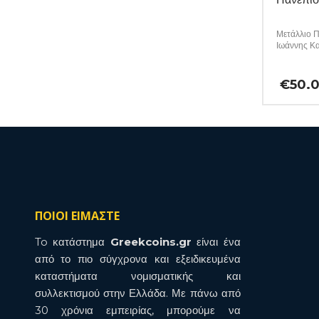
Μετάλλιο Π
Ιωάννης Κ
€
50.
ΠΟΙΟΙ ΕΙΜΑΣΤΕ
To κατάστημα
Greekcoins.gr
είναι ένα
από το πιο σύγχρονα και εξειδικευμένα
καταστήματα νομισματικής και
συλλεκτισμού στην Ελλάδα. Με πάνω από
30 χρόνια εμπειρίας, μπορούμε να