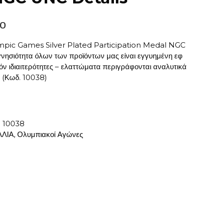
ο
pic Games Silver Plated Participation Medal NGC
νησιότητα όλων των προϊόντων μας είναι εγγυημένη εφ
ν ιδιαιτερότητες – ελαττώματα περιγράφονται αναλυτικά
 (Κωδ. 10038)
:
10038
ΛΙΑ
,
Ολυμπιακοί Αγώνες