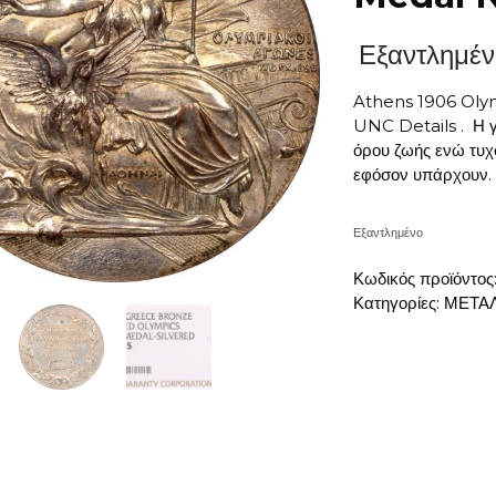
Εξαντλημέν
Athens 1906 Olym
UNC Details . Η γ
όρου ζωής ενώ τυχό
εφόσον υπάρχουν.
Εξαντλημένο
Κωδικός προϊόντος
Κατηγορίες:
ΜΕΤΑΛ