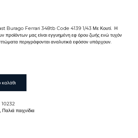
ast Burago Ferrari 348tb Code 4139 1/43 Με Κουτί. Η
ων προϊόντων μας είναι εγγυημένη εφ όρου ζωής ενώ τυχόν
ελαττώματα περιγράφονται αναλυτικά εφόσον υπάρχουν.
 καλάθι
:
10232
,
Παλιά παιχνίδια