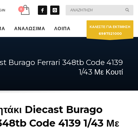
GIN
ΚΑΛΕΣΤΕ ΓΙΑ ΕΚΤΙΜΗΣΗ
ΜΑ
ΑΝΑΛΩΣΙΜΑ
ΛΟΙΠΑ
6987521000
ast Burago Ferrari 348tb Code 4139
1/43 Με Κουτί
ητάκι Diecast Burago
 348tb Code 4139 1/43 Με