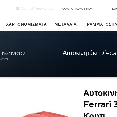
EMAIL: info@greekcoins.gr
Ο ΛΟΓΑΡΙΑΣΜΟΣ ΜΟΥ
|
LO
ΧΑΡΤΟΝΟΜΙΣΜΑΤΑ
ΜΕΤΑΛΛΙΑ
ΓΡΑΜΜΑΤΟΣΗ
Αυτοκινητάκι Diec
ΠΑΛΙΆ ΠΑΙΧΝΊΔΙΑ
ΚΟΥΤΊ
Αυτοκιν
Ferrari
Κουτί