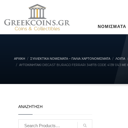
ΝΟΜΙΣΜΑΤΑ
ΑΡΧΙΚΉ
ΣΥΛΛΕΚΤΙΚΆ ΝΟΜΊΣΜΑΤΑ – ΠΑΛΙΆ ΧΑΡΤΟΝΟΜΊΣΜΑΤΑ
ΛΟΙΠΑ
ΑΥΤΟΚΙΝΗΤΆΚΙ DIECAST BURAGO FERRARI 348TB CODE 4139 1/43 ΜΕ 
ΑΝΑΖΗΤΗΣΗ