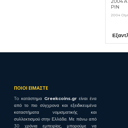
2004 
PIN
2004 Olym
Εξαντ
ΠΟΙΟΙ ΕΙΜΑΣΤΕ
To κατάστημα
Greekcoins.gr
είναι ένα
από το πιο σύγχρονα και εξειδικευμένα
καταστήματα νομισματικής και
συλλεκτισμού στην Ελλάδα. Με πάνω από
30 χρόνια εμπειρίας, μπορούμε να