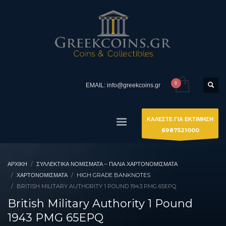
EMAIL: info@greekcoins.gr
ΚΑΛΕΣΤΕ ΓΙΑ ΕΚΤΙΜΗΣΗ
6987521000
ΑΡΧΙΚΉ
ΣΥΛΛΕΚΤΙΚΆ ΝΟΜΊΣΜΑΤΑ – ΠΑΛΙΆ ΧΑΡΤΟΝΟΜΊΣΜΑΤΑ
ΧΑΡΤΟΝΟΜΙΣΜΑΤΑ
HIGH GRADE BANKNOTES
BRITISH MILITARY AUTHORITY 1 POUND 1943 PMG 65EPQ
British Military Authority 1 Pound
1943 PMG 65EPQ