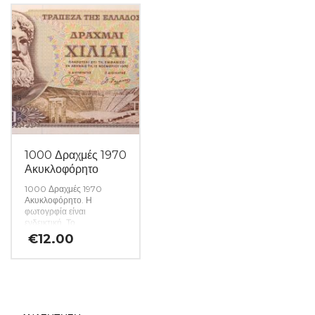
1000 Δραχμές 1970
Ακυκλοφόρητο
1000 Δραχμές 1970
Ακυκλοφόρητο. Η
φωτογρφία είναι
ενδεικτική. Το
χαρτονόμισμα που θα σας
€
12.00
αποσταλεί θα είναι σε
ακυκλοφόρητη κατάσταση
από δεσμίδα. (Κωδ. 1551)