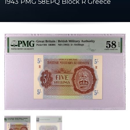
1943 PMG 58EPQ Block R Greece