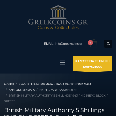
EMAIL: info@greekcoins.gr
ΚΑΛΕΣΤΕ ΓΙΑ ΕΚΤΙΜΗΣΗ
6987521000
ΑΡΧΙΚΉ
ΣΥΛΛΕΚΤΙΚΆ ΝΟΜΊΣΜΑΤΑ – ΠΑΛΙΆ ΧΑΡΤΟΝΟΜΊΣΜΑΤΑ
ΧΑΡΤΟΝΟΜΙΣΜΑΤΑ
HIGH GRADE BANKNOTES
BRITISH MILITARY AUTHORITY 5 SHILLINGS 1943 PMG 58EPQ BLOCK R
GREECE
British Military Authority 5 Shillings