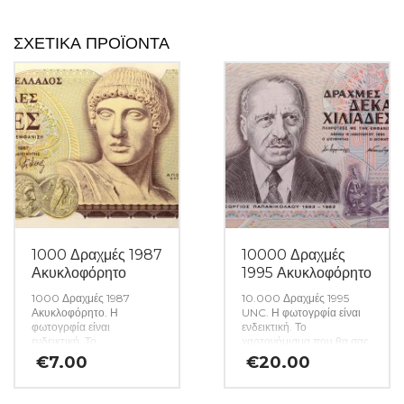
ΣΧΕΤΙΚΆ ΠΡΟΪΌΝΤΑ
1000 Δραχμές 1987
10000 Δραχμές
Ακυκλοφόρητο
1995 Ακυκλοφόρητο
1000 Δραχμές 1987
10.000 Δραχμές 1995
Ακυκλοφόρητο. Η
UNC. Η φωτογρφία είναι
φωτογρφία είναι
ενδεικτική. Το
ενδεικτική. Το
χαρτονόμισμα που θα σας
χαρτονόμισμα που θα σας
αποσταλεί θα είναι σε
€
7.00
€
20.00
αποσταλεί θα είναι σε
ακυκλοφόρητη κατάσταση
ακυκλοφόρητη κατάσταση
από δεσμίδα. (Κωδ. 1543)
από δεσμίδα. (Κωδ. 1546)