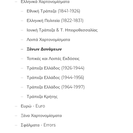
Ελληνικά Χαρτονομίσματα
Εθνική Τράπεζα (1841-1926)
Ελληνική Πολιτεία (1822-1831)
Ιονική Τράπεζα & Τ. Ηπειροθεσσαλίας
Λοιπά Χαρτονομίσματα
Ξένων Δυνάμεων
Τοπικές και Λοιπές Εκδόσεις
Τράπεζα Ελλάδος (1926-1944)
Τράπεζα Ελλάδος (1944-1956)
Τράπεζα Ελλάδος (1964-1997)
Τράπεζα Κρήτης
Ευρώ - Euro
Ξένα Χαρτονομίσματα
Σφάλματα - Errors