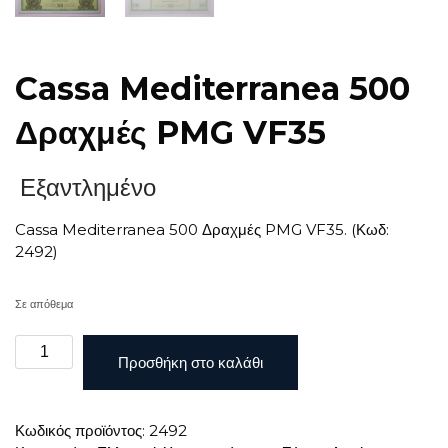
Cassa Mediterranea 500
Δραχμές PMG VF35
Εξαντλημένο
Cassa Mediterranea 500 Δραχμές PMG VF35. (Κωδ:
2492)
Σε απόθεμα
Cassa
Προσθήκη στο καλάθι
Mediterranea
500
Δραχμές
Κωδικός προϊόντος:
2492
PMG