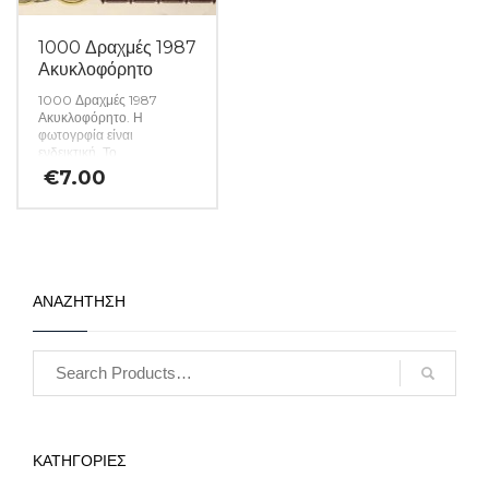
1000 Δραχμές 1987
Ακυκλοφόρητο
1000 Δραχμές 1987
Ακυκλοφόρητο. Η
φωτογρφία είναι
ενδεικτική. Το
χαρτονόμισμα που θα σας
€
7.00
αποσταλεί θα είναι σε
ακυκλοφόρητη κατάσταση
από δεσμίδα. (Κωδ. 1546)
ΑΝΑΖΗΤΗΣΗ
ΚΑΤΗΓΟΡΙΕΣ