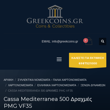
EMAIL: info@greekcoins.gr
ΚΑΛΕΣΤΕ ΓΙΑ ΕΚΤΙΜΗΣΗ
6987521000
ΑΡΧΙΚΉ
ΣΥΛΛΕΚΤΙΚΆ ΝΟΜΊΣΜΑΤΑ – ΠΑΛΙΆ ΧΑΡΤΟΝΟΜΊΣΜΑΤΑ
ΧΑΡΤΟΝΟΜΙΣΜΑΤΑ
ΕΛΛΗΝΙΚΆ ΧΑΡΤΟΝΟΜΊΣΜΑΤΑ
ΞΈΝΩΝ ΔΥΝΆΜΕΩΝ
CASSA MEDITERRANEA 500 ΔΡΑΧΜΈΣ PMG VF35
Cassa Mediterranea 500 Δραχμές
PMG VF35