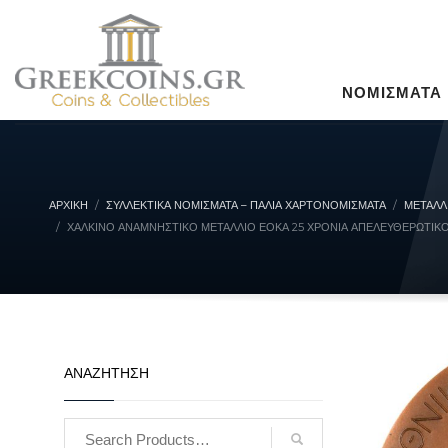
ΝΟΜΙΣΜΑΤΑ
ΑΡΧΙΚΉ
ΣΥΛΛΕΚΤΙΚΆ ΝΟΜΊΣΜΑΤΑ – ΠΑΛΙΆ ΧΑΡΤΟΝΟΜΊΣΜΑΤΑ
ΜΕΤΑΛΛ
ΧΆΛΚΙΝΟ ΑΝΑΜΝΗΣΤΙΚΌ ΜΕΤΆΛΛΙΟ ΕΟΚΑ 25 ΧΡΌΝΙΑ ΑΠΕΛΕΥΘΕΡΩΤΙΚΌ
ΑΝΑΖΗΤΗΣΗ