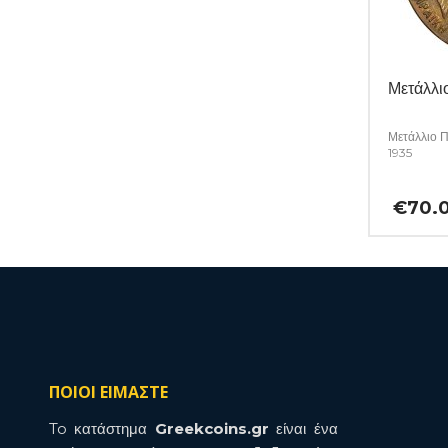
Μετάλλιο
Μετάλλιο Π
1935
€
70.
ΠΟΙΟΙ ΕΙΜΑΣΤΕ
To κατάστημα
Greekcoins.gr
είναι ένα