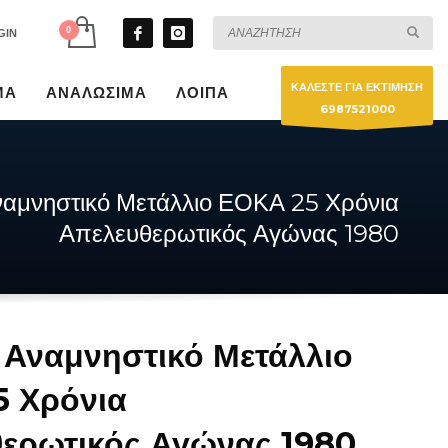
GIN
ΚΑΛΕΣΤΕ ΓΙΑ ΕΚΤΙΜΗΣΗ
ΜΑ
ΑΝΑΛΩΣΙΜΑ
ΛΟΙΠΑ
6987521000
ναμνηστικό Μετάλλιο ΕΟΚΑ 25 Χρόνια
Απελευθερωτικός Αγώνας 1980
 Αναμνηστικό Μετάλλιο
 Χρόνια
ερωτικός Αγώνας 1980