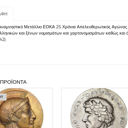
1980
ποσότητα
ΑΦΉ
Αναμνηστικό Μετάλλιο ΕΟΚΑ 25 Χρόνια Απελευθερωτικός Αγώνας 1
 ελληνικών και ξένων νομισμάτων και χαρτονομισμάτων καθώς και 
42)
 ΠΡΟΪΌΝΤΑ
UT